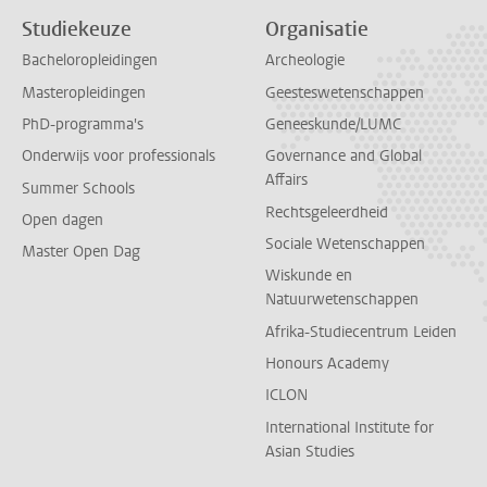
Studiekeuze
Organisatie
Bacheloropleidingen
Archeologie
Masteropleidingen
Geesteswetenschappen
PhD-programma's
Geneeskunde/LUMC
Onderwijs voor professionals
Governance and Global
Affairs
Summer Schools
Rechtsgeleerdheid
Open dagen
Sociale Wetenschappen
Master Open Dag
Wiskunde en
Natuurwetenschappen
Afrika-Studiecentrum Leiden
Honours Academy
ICLON
International Institute for
Asian Studies