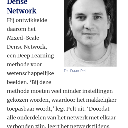
Dense
Network
Hij ontwikkelde
daarom het
Mixed-Scale
Dense Network,
een Deep Learning
methode voor
Dr. Daan Pelt
wetenschappelijke
beelden. ‘Bij deze
methode moeten veel minder instellingen
gekozen worden, waardoor het makkelijker
toepasbaar wordt,’ legt Pelt uit. ‘Doordat
alle onderdelen van het netwerk met elkaar
verbonden zijn, leert het netwerk tijdens