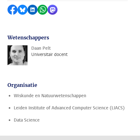
Delen op Facebook
Delen via Bluesky
Delen op LinkedIn
Delen via WhatsApp
Delen via Mastodon
Wetenschappers
Daan Pelt
Universitair docent
Organisatie
Wiskunde en Natuurwetenschappen
Leiden Institute of Advanced Computer Science (LIACS)
Data Science