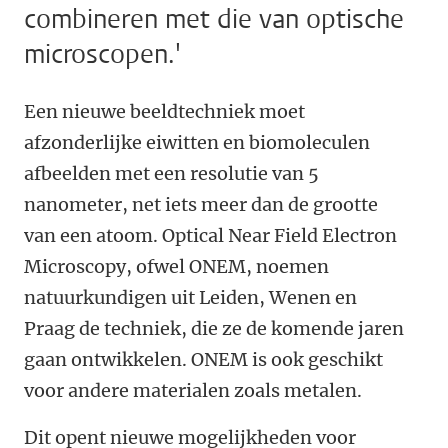
combineren met die van optische
microscopen.'
Een nieuwe beeldtechniek moet
afzonderlijke eiwitten en biomoleculen
afbeelden met een resolutie van 5
nanometer, net iets meer dan de grootte
van een atoom. Optical Near Field Electron
Microscopy, ofwel ONEM, noemen
natuurkundigen uit Leiden, Wenen en
Praag de techniek, die ze de komende jaren
gaan ontwikkelen. ONEM is ook geschikt
voor andere materialen zoals metalen.
Dit opent nieuwe mogelijkheden voor