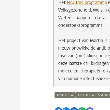
Het
NACTAR-programma
i
Volksgezondheid, Welzijn
Wetenschappen. In totaal 
onderzoeksprogramma.
Het project van Martin is 
nieuw ontwikkelde antibio
fase van (pre) klinische t
deze laatste call bijdrage
moleculen, therapieën en /
van humane infectieziekte
ANTIBIOTICA
ANTIBIOTICA-RESISTENTI