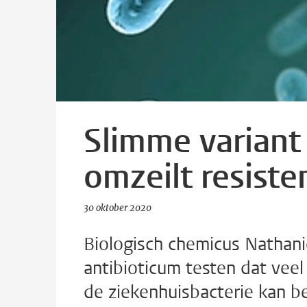
Slimme variant
omzeilt resiste
30 oktober 2020
Biologisch chemicus Nathanie
antibioticum testen dat vee
de ziekenhuisbacterie kan be