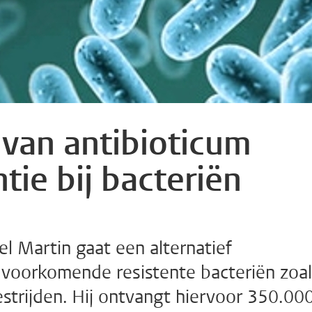
 van antibioticum
ntie bij bacteriën
l Martin gaat een alternatief
l voorkomende resistente bacteriën zoa
strijden. Hij ontvangt hiervoor 350.00