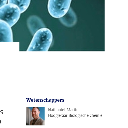
Wetenschappers
ls
Nathaniel Martin
Hoogleraar Biologische chemie
0