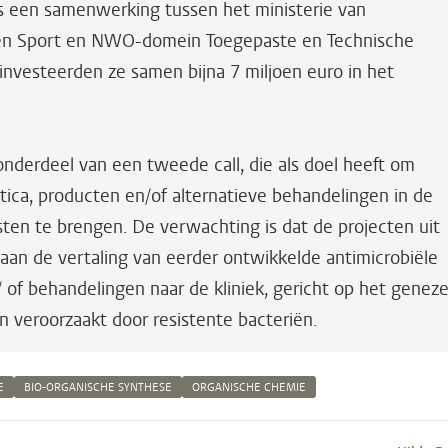
s een samenwerking tussen het ministerie van
 en Sport en NWO-domein Toegepaste en Technische
investeerden ze samen bijna 7 miljoen euro in het
onderdeel van een tweede call, die als doel heeft om
tica, producten en/of alternatieve behandelingen in de
esten te brengen. De verwachting is dat de projecten uit
n aan de vertaling van eerder ontwikkelde antimicrobiële
 of behandelingen naar de kliniek, gericht op het genez
n veroorzaakt door resistente bacteriën.
E
BIO-ORGANISCHE SYNTHESE
ORGANISCHE CHEMIE