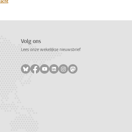
racht
Volg ons
Lees onze wekelijkse nieuwsbrief
Volg ons op bluesky
Volg ons op facebook
Volg ons op youtube
Volg ons op linkedin
Volg ons op instagram
Volg ons op mastodon