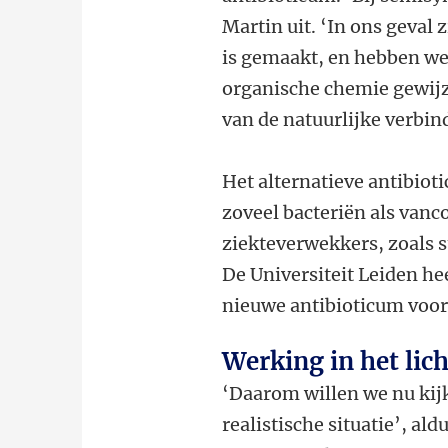
Martin uit. ‘In ons geval
is gemaakt, en hebben we 
organische chemie gewijz
van de natuurlijke verbi
Het alternatieve antibiot
zoveel bacteriën als vanc
ziekteverwekkers, zoals 
De Universiteit Leiden he
nieuwe antibioticum voor 
Werking in het li
‘Daarom willen we nu kij
realistische situatie’, al