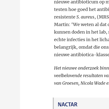
nieuwe antibioticum op m
testen hoe goed het antib
resistente
S. aureus
, (MRS
Martin: ‘We weten al dat d
kunnen doden in het lab,
echte infecties in het l
belangrijk, omdat die ons 
nieuwe antibiotica-klasse
Het nieuwe onderzoek binn
veelbelovende resultaten 
van Groesen, Nicola Wade 
NACTAR