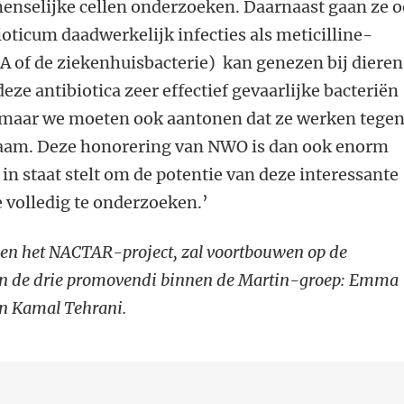
enselijke cellen onderzoeken. Daarnaast gaan ze 
ioticum daadwerkelijk infecties als meticilline-
A of de ziekenhuisbacterie) kan genezen bij dieren
eze antibiotica zeer effectief gevaarlijke bacteriën
 maar we moeten ook aantonen dat ze werken tege
ichaam. Deze honorering van NWO is dan ook enorm
in staat stelt om de potentie van deze interessante
 volledig te onderzoeken.’
en het NACTAR-project, zal voortbouwen op de
van de drie promovendi binnen de Martin-groep: Emma
en Kamal Tehrani.