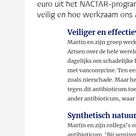
euro uit het NACTAR-progr
veilig en hoe werkzaam ons an
Veiliger en effecti
Martin en zijn groep werk
Artsen over de hele werel
dagelijks om schadelijke 
met vancomycine. Ten eer
zoals nierschade. Maar he
tegen dit antibioticum t
ander antibioticum, waar
Synthetisch natuu
Martin en zijn collega’s
antibioticum. ‘Bij semisyn