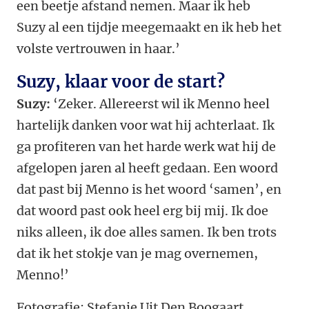
een beetje afstand nemen. Maar ik heb
Suzy al een tijdje meegemaakt en ik heb het
volste vertrouwen in haar.’
Suzy, klaar voor de start?
Suzy:
‘Zeker. Allereerst wil ik Menno heel
hartelijk danken voor wat hij achterlaat. Ik
ga profiteren van het harde werk wat hij de
afgelopen jaren al heeft gedaan. Een woord
dat past bij Menno is het woord ‘samen’, en
dat woord past ook heel erg bij mij. Ik doe
niks alleen, ik doe alles samen. Ik ben trots
dat ik het stokje van je mag overnemen,
Menno!’
Fotografie: Stefanie Uit Den Boogaart