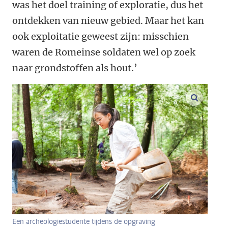
was het doel training of exploratie, dus het
ontdekken van nieuw gebied. Maar het kan
ook exploitatie geweest zijn: misschien
waren de Romeinse soldaten wel op zoek
naar grondstoffen als hout.’
vergroo
Een archeologiestudente tijdens de opgraving