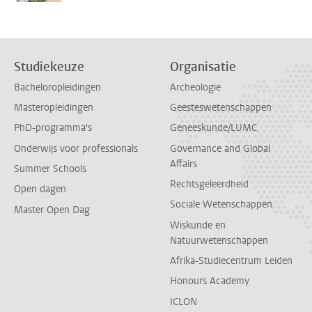
Studiekeuze
Organisatie
Bacheloropleidingen
Archeologie
Masteropleidingen
Geesteswetenschappen
PhD-programma's
Geneeskunde/LUMC
Onderwijs voor professionals
Governance and Global
Affairs
Summer Schools
Rechtsgeleerdheid
Open dagen
Sociale Wetenschappen
Master Open Dag
Wiskunde en
Natuurwetenschappen
Afrika-Studiecentrum Leiden
Honours Academy
ICLON