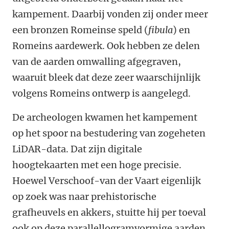
kampement. Daarbij vonden zij onder meer
een bronzen Romeinse speld (
fibula
) en
Romeins aardewerk. Ook hebben ze delen
van de aarden omwalling afgegraven,
waaruit bleek dat deze zeer waarschijnlijk
volgens Romeins ontwerp is aangelegd.
De archeologen kwamen het kampement
op het spoor na bestudering van zogeheten
LiDAR-data. Dat zijn digitale
hoogtekaarten met een hoge precisie.
Hoewel Verschoof-van der Vaart eigenlijk
op zoek was naar prehistorische
grafheuvels en akkers, stuitte hij per toeval
ook op deze parallellogramvormige aarden