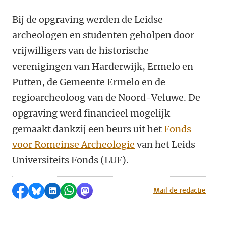
Bij de opgraving werden de Leidse
archeologen en studenten geholpen door
vrijwilligers van de historische
verenigingen van Harderwijk, Ermelo en
Putten, de Gemeente Ermelo en de
regioarcheoloog van de Noord-Veluwe. De
opgraving werd financieel mogelijk
gemaakt dankzij een beurs uit het
Fonds
voor Romeinse Archeologie
van het Leids
Universiteits Fonds (LUF).
Delen op Facebook
Delen via Bluesky
Delen op LinkedIn
Delen via WhatsApp
Delen via Mastodon
Mail de redactie