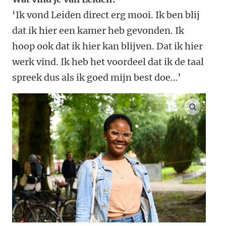
‘Ik vond Leiden direct erg mooi. Ik ben blij
dat ik hier een kamer heb gevonden. Ik
hoop ook dat ik hier kan blijven. Dat ik hier
werk vind. Ik heb het voordeel dat ik de taal
spreek dus als ik goed mijn best doe…’
vergroo