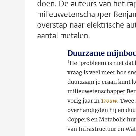
doen. De auteurs van het ra
milieuwetenschapper Benjami
overstap naar elektrische a
aantal metalen.
Duurzame mijnb
‘Het probleem is niet dat
vraag is veel meer hoe sn
duurzaam je eraan kunt k
milieuwetenschapper Be
vorig jaar in
Trouw
. Twee
overhandigden hij en du
Copper8 en Metabolic hun
van Infrastructuur en Wat