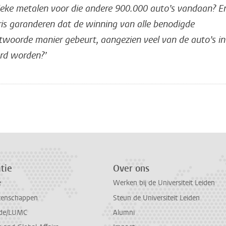
eke metalen voor die andere 900.000 auto’s vandaan? E
ris garanderen dat de winning van alle benodigde
twoorde manier gebeurt, aangezien veel van de auto’s in
rd worden?’
n
atsApp
 Mastodon
tie
Over ons
e
Werken bij de Universiteit Leiden
tenschappen
Steun de Universiteit Leiden
de/LUMC
Alumni