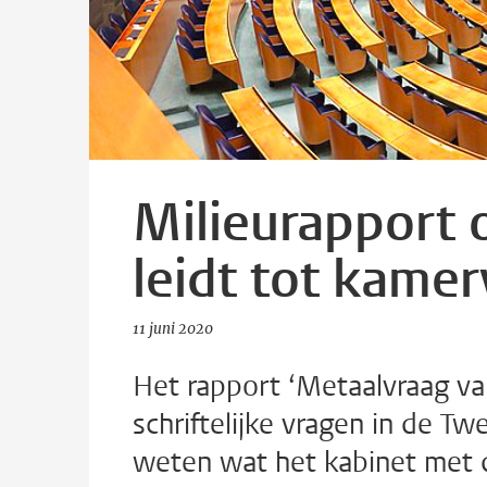
Milieurapport o
leidt tot kame
11 juni 2020
Het rapport ‘Metaalvraag van
schriftelijke vragen in de T
weten wat het kabinet met d