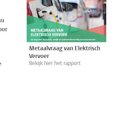
nu
oor
Metaalvraag van Elektrisch
Vervoer
Bekijk hier het rapport
e