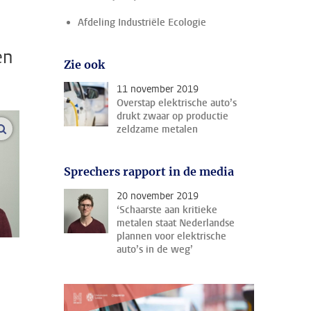
Afdeling Industriële Ecologie
en
Zie ook
11 november 2019
Overstap elektrische auto’s
drukt zwaar op productie
vergroot afbeeldingen
zeldzame metalen
Sprechers rapport in de media
20 november 2019
‘Schaarste aan kritieke
metalen staat Nederlandse
plannen voor elektrische
auto’s in de weg’