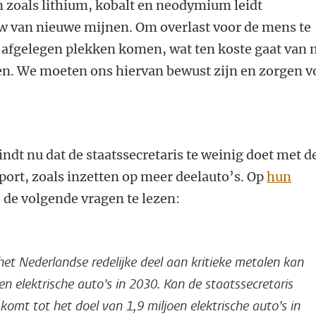
n zoals lithium, kobalt en neodymium leidt
uw van nieuwe mijnen. Om overlast voor de mens te
 afgelegen plekken komen, wat ten koste gaat van 
en. We moeten ons hiervan bewust zijn en zorgen v
indt nu dat de staatssecretaris te weinig doet met d
port, zoals inzetten op meer deelauto’s. Op
hun
 de volgende vragen te lezen:
 het Nederlandse redelijke deel aan kritieke metalen kan
en elektrische auto’s in 2030. Kan de staatssecretaris
komt tot het doel van 1,9 miljoen elektrische auto’s in