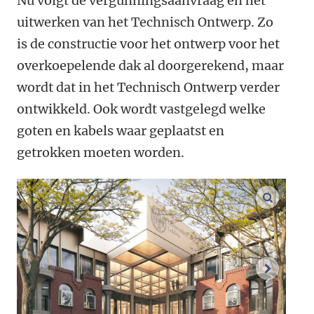
Nu volgt de vergunningsaanvraag en het
uitwerken van het Technisch Ontwerp. Zo
is de constructie voor het ontwerp voor het
overkoepelende dak al doorgerekend, maar
wordt dat in het Technisch Ontwerp verder
ontwikkeld. Ook wordt vastgelegd welke
goten en kabels waar geplaatst en
getrokken moeten worden.
vergroo
volgend