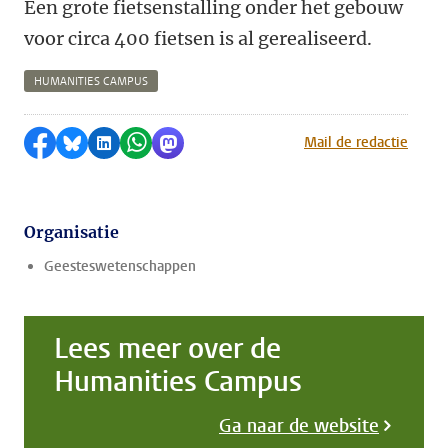
Een grote fietsenstalling onder het gebouw
voor circa 400 fietsen is al gerealiseerd.
HUMANITIES CAMPUS
Delen op Facebook
Delen via Bluesky
Delen op LinkedIn
Delen via WhatsApp
Delen via Mastodon
Mail de redactie
Organisatie
Geesteswetenschappen
Lees meer over de
Humanities Campus
Ga naar de website