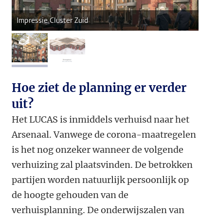
Impressie Cluster Zuid
afbeelding 1
afbeelding 2
Hoe ziet de planning er verder
uit?
Het LUCAS is inmiddels verhuisd naar het
Arsenaal. Vanwege de corona-maatregelen
is het nog onzeker wanneer de volgende
verhuizing zal plaatsvinden. De betrokken
partijen worden natuurlijk persoonlijk op
de hoogte gehouden van de
verhuisplanning. De onderwijszalen van