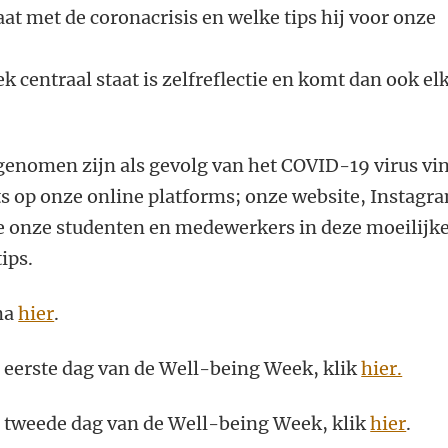
aat met de coronacrisis en welke tips hij voor onze
k centraal staat is zelfreflectie en komt dan ook el
genomen zijn als gevolg van het COVID-19 virus vi
s op onze online platforms; onze website, Instagr
 onze studenten en medewerkers in deze moeilijk
tips.
ma
hier
.
e eerste dag van de Well-being Week, klik
hier.
e tweede dag van de Well-being Week, klik
hier
.