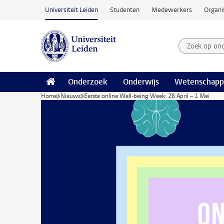
Ga naar hoofdinhoud
Universiteit Leiden
Studenten
Medewerkers
Organi
Zoek op on
Zoekterm
Onderzoek
Onderwijs
Wetenschapp
Home
Nieuws
Eerste online Well-being Week: 28 April – 1 Mei