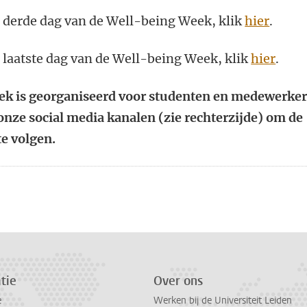
e derde dag van de Well-being Week, klik
hier
.
 laatste dag van de Well-being Week, klik
hier
.
ek is georganiseerd voor studenten en medewerker
 onze social media kanalen (zie rechterzijde) om de
te volgen.
n
atsApp
 Mastodon
tie
Over ons
e
Werken bij de Universiteit Leiden