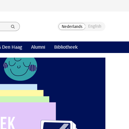
 Den Haag
Alumni
Bibliotheek