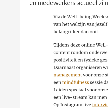
en medewerkers actueel zijn
Via de Well-being Week 
van het welzijn van jezelf
belangrijker dan ooit.
Tijdens deze online Well-
content rondom onderwerp
positiviteit en fysieke g
Daarnaast organiseren w
management
voor onze s
een
mindfulness
sessie da
Leiden speciaal voor onz
een live-stream kan men 
Op Instagram live
intervi