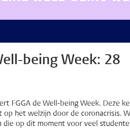
Well-being Week: 28
eert FGGA de Well-being Week. Deze ke
 op het welzijn door de coronacrisis. 
die op dit moment voor veel studente