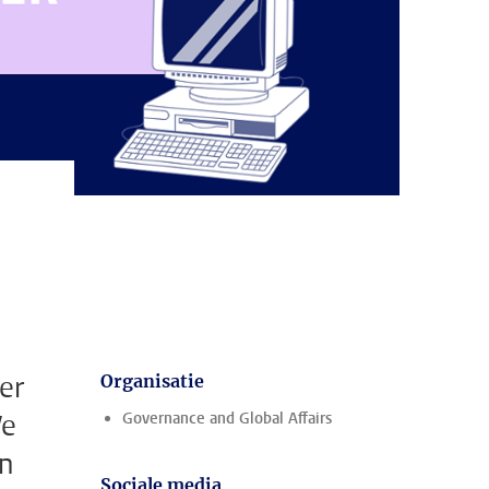
er
Organisatie
We
Governance and Global Affairs
n
Sociale media