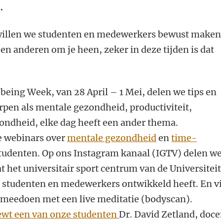
.
willen we studenten en medewerkers bewust make
 en anderen om je heen, zeker in deze tijden is dat
being Week, van 28 April – 1 Mei, delen we tips en
en als mentale gezondheid, productiviteit,
ezondheid, elke dag heeft een ander thema.
e webinars over
mentale gezondheid
en
time-
tudenten. Op ons Instagram kanaal (IGTV) delen w
t het universitair sport centrum van de Universitei
e studenten en medewerkers ontwikkeld heeft. En v
meedoen met een live meditatie (bodyscan).
ewt een van onze studenten
Dr. David Zetland, doce