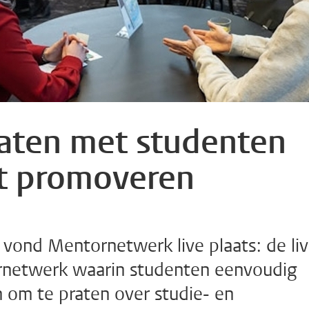
aten met studenten
et promoveren
vond Mentornetwerk live plaats: de liv
ornetwerk waarin studenten eenvoudig
 om te praten over studie- en