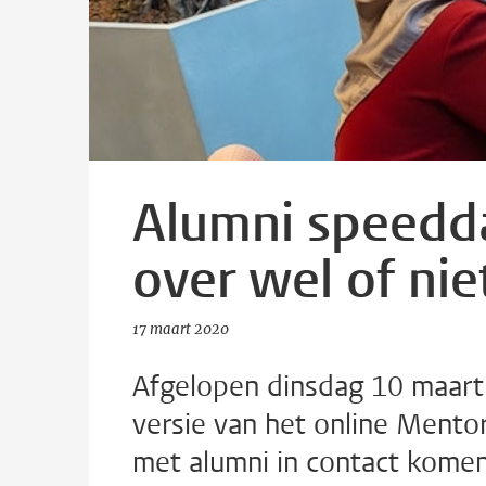
Alumni speedd
over wel of ni
17 maart 2020
Afgelopen dinsdag 10 maart 
versie van het online Ment
met alumni in contact komen