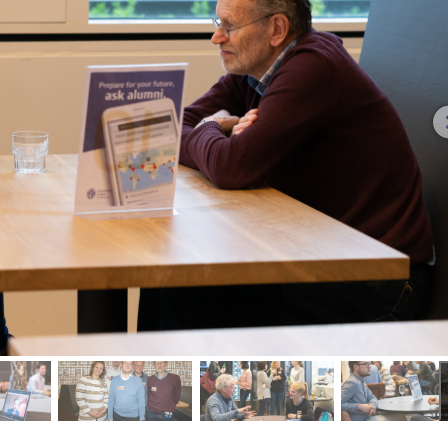
fbeelding 2
afbeelding 3
afbeelding 4
afbe