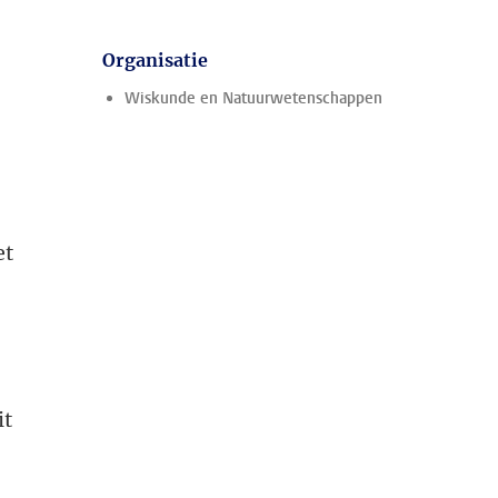
Organisatie
n
Wiskunde en Natuurwetenschappen
et
it