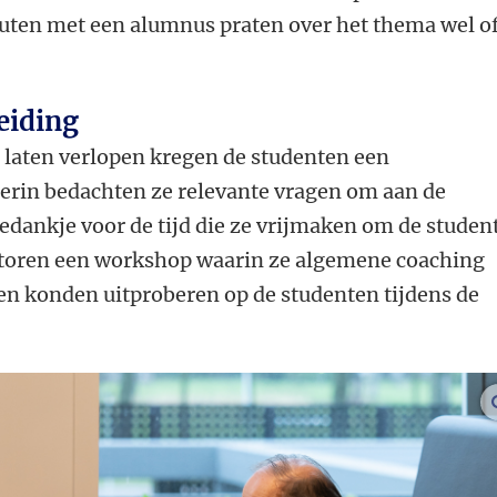
ten met een alumnus praten over het thema wel o
eiding
 laten verlopen kregen de studenten een
ierin bedachten ze relevante vragen om aan de
edankje voor de tijd die ze vrijmaken om de studen
ntoren een workshop waarin ze algemene coaching
een konden uitproberen op de studenten tijdens de