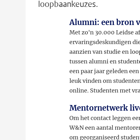
loopbaankeuzes.
Alumni: een bron 
Met zo'n 30.000 Leidse af
ervaringsdeskundigen die
aanzien van studie en lo
tussen alumni en studente
een paar jaar geleden een
leuk vinden om studenten 
online. Studenten met vr
Mentornetwerk liv
Om het contact leggen een
W&N een aantal mentoren
om georganiseerd studen