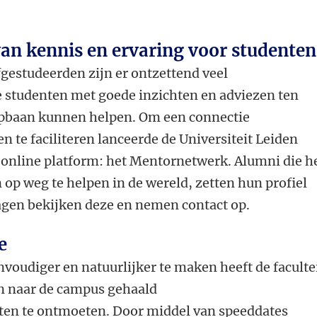
van kennis en ervaring voor studente
gestudeerden zijn er ontzettend veel
 studenten met goede inzichten en adviezen ten
opbaan kunnen helpen. Om een connectie
n te faciliteren lanceerde de Universiteit Leiden
 online platform: het Mentornetwerk. Alumni die h
op weg te helpen in de wereld, zetten hun profiel
agen bekijken deze en nemen contact op.
e
voudiger en natuurlijker te maken heeft de faculte
 naar de campus gehaald
ten te ontmoeten. Door middel van speeddates