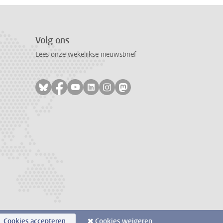
Volg ons
Lees onze wekelijkse nieuwsbrief
Volg ons op bluesky
Volg ons op facebook
Volg ons op youtube
Volg ons op linkedin
Volg ons op instagram
Volg ons op mastodon
Cookies accepteren
Cookies weigeren