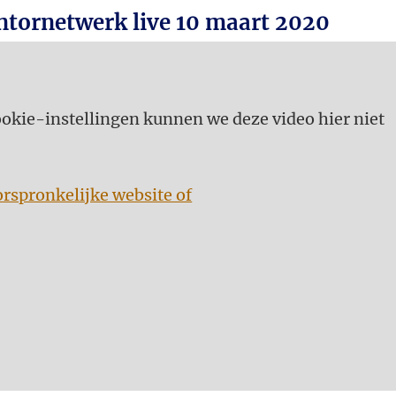
ntornetwerk live 10 maart 2020
kie-instellingen kunnen we deze video hier niet
orspronkelijke website of