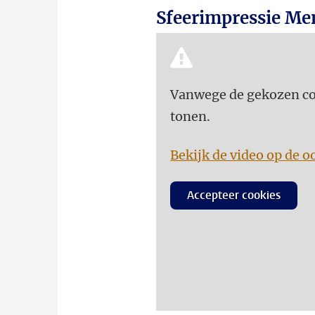
Sfeerimpressie Me
Vanwege de gekozen coo
tonen.
Bekijk de video op de o
Accepteer cookies