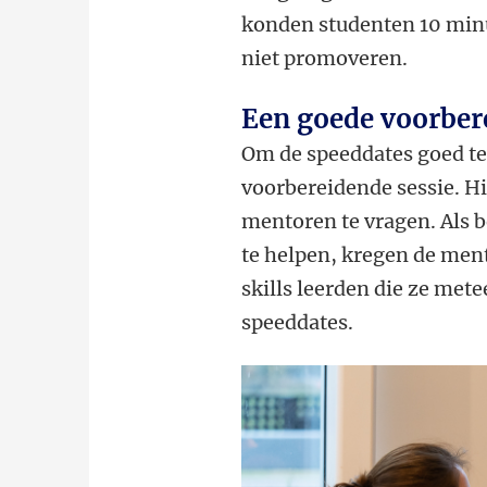
konden studenten 10 minu
niet promoveren.
Een goede voorber
Om de speeddates goed te
voorbereidende sessie. H
mentoren te vragen. Als b
te helpen, kregen de me
skills leerden die ze met
speeddates.