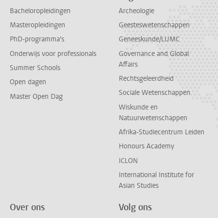
Bacheloropleidingen
Archeologie
Masteropleidingen
Geesteswetenschappen
PhD-programma's
Geneeskunde/LUMC
Onderwijs voor professionals
Governance and Global
Affairs
Summer Schools
Rechtsgeleerdheid
Open dagen
Sociale Wetenschappen
Master Open Dag
Wiskunde en
Natuurwetenschappen
Afrika-Studiecentrum Leiden
Honours Academy
ICLON
International Institute for
Asian Studies
Over ons
Volg ons