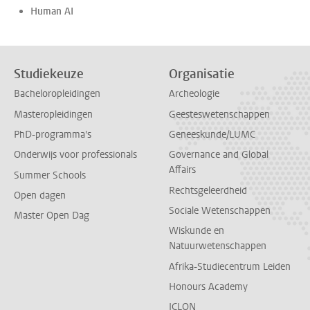
Human AI
Studiekeuze
Organisatie
Bacheloropleidingen
Archeologie
Masteropleidingen
Geesteswetenschappen
PhD-programma's
Geneeskunde/LUMC
Onderwijs voor professionals
Governance and Global
Affairs
Summer Schools
Rechtsgeleerdheid
Open dagen
Sociale Wetenschappen
Master Open Dag
Wiskunde en
Natuurwetenschappen
Afrika-Studiecentrum Leiden
Honours Academy
ICLON