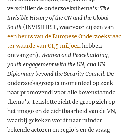
verschillende onderzoeksthema's:
The
Invisible History of the UN and the Global
South
(INVISIHIST, waarvoor zij een van
een beurs van de Europese Onderzoeksraad
ter waarde van €1,5 miljoen
hebben
ontvangen),
Women and Peacebuilding,
youth engagement with the UN, and UN
Diplomacy beyond the Security Council
. De
onderzoeksgroep is momenteel op zoek
naar promovendi voor alle bovenstaande
thema's. Tenslotte richt de groep zich op
het imago en de zichtbaarheid van de VN,
waarbij gekeken wordt naar minder
bekende actoren en regio's en de vraag