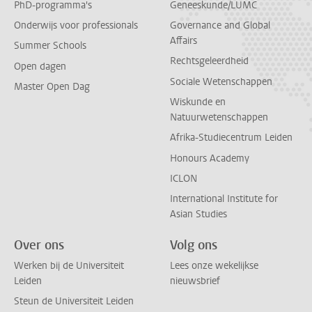
PhD-programma's
Geneeskunde/LUMC
Onderwijs voor professionals
Governance and Global
Affairs
Summer Schools
Rechtsgeleerdheid
Open dagen
Sociale Wetenschappen
Master Open Dag
Wiskunde en
Natuurwetenschappen
Afrika-Studiecentrum Leiden
Honours Academy
ICLON
International Institute for
Asian Studies
Over ons
Volg ons
Werken bij de Universiteit
Lees onze wekelijkse
Leiden
nieuwsbrief
Steun de Universiteit Leiden