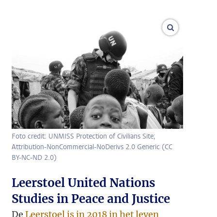
vergroot af
Foto credit: UNMISS Protection of Civilians Site;
Attribution-NonCommercial-NoDerivs 2.0 Generic (CC
BY-NC-ND 2.0)
Leerstoel United Nations
Studies in Peace and Justice
De
Leerstoel is in 2018 in het leven