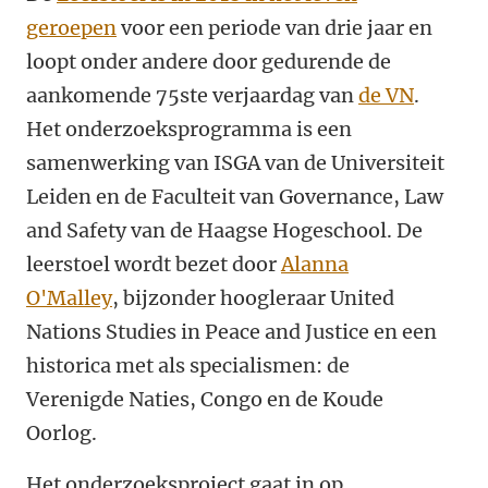
geroepen
voor een periode van drie jaar en
loopt onder andere door gedurende de
aankomende 75ste verjaardag van
de VN
.
Het onderzoeksprogramma is een
samenwerking van ISGA van de Universiteit
Leiden en de Faculteit van Governance, Law
and Safety van de Haagse Hogeschool. De
leerstoel wordt bezet door
Alanna
O'Malley
, bijzonder hoogleraar United
Nations Studies in Peace and Justice en een
historica met als specialismen: de
Verenigde Naties, Congo en de Koude
Oorlog.
Het onderzoeksproject gaat in op