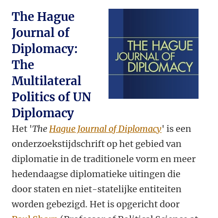
The Hague
Journal of
Diplomacy:
The
Multilateral
Politics of UN
Diplomacy
Het '
The
Hague Journal of Diplomacy
' is een
onderzoekstijdschrift op het gebied van
diplomatie in de traditionele vorm en meer
hedendaagse diplomatieke uitingen die
door staten en niet-statelijke entiteiten
worden gebezigd. Het is opgericht door