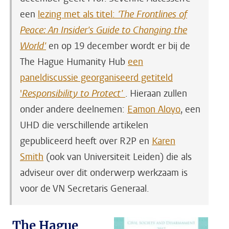
een
lezing met als titel:
'The Frontlines of
Peace: An Insider's Guide to Changing the
World'
en op 19 december wordt er bij de
The Hague Humanity Hub
een
paneldiscussie georganiseerd getiteld
'
Responsibility to Protect'
. Hieraan zullen
onder andere deelnemen:
Eamon Aloyo
, een
UHD die verschillende artikelen
gepubliceerd heeft over R2P en
Karen
Smith
(ook van Universiteit Leiden) die als
adviseur over dit onderwerp werkzaam is
voor de VN Secretaris Generaal.
The Hague