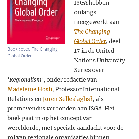
ISGA hebben
onlangs
meegewerkt aan
The Changing
Global Order
, deel
Book cover: The Changing
17 in de United
Global Order
Nations University
Series over
‘Regionalism’
, onder redactie van
Madeleine Hosli
, Professor International
Relations en
Joren Selleslaghs}
, als
promovendus verbonden aan ISGA. Het
boek gaat in op het concept van
wereldorde, met speciale aandacht voor de
rol van regionale organisaties binnen