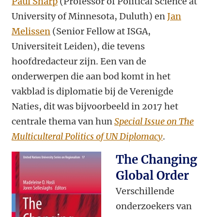
Paul Sharp
(Professor of Political Science at
University of Minnesota, Duluth) en
Jan
Melissen
(Senior Fellow at ISGA,
Universiteit Leiden), die tevens
hoofdredacteur zijn. Een van de
onderwerpen die aan bod komt in het
vakblad is diplomatie bij de Verenigde
Naties, dit was bijvoorbeeld in 2017 het
centrale thema van hun
Special Issue on The
Multiculteral Politics of UN Diplomacy
.
The Changing
Global Order
Verschillende
onderzoekers van