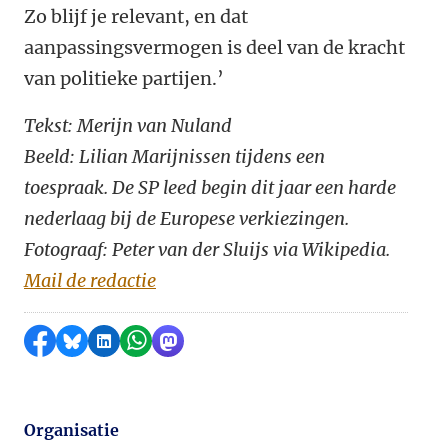
Zo blijf je relevant, en dat
aanpassingsvermogen is deel van de kracht
van politieke partijen.’
Tekst: Merijn van Nuland
Beeld: Lilian Marijnissen tijdens een
toespraak. De SP leed begin dit jaar een harde
nederlaag bij de Europese verkiezingen.
Fotograaf: Peter van der Sluijs via Wikipedia.
Mail de redactie
Delen op Facebook
Delen via Bluesky
Delen op LinkedIn
Delen via WhatsApp
Delen via Mastodon
Organisatie