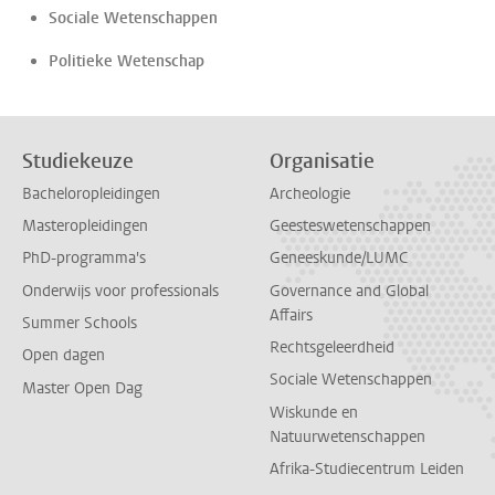
Sociale Wetenschappen
Politieke Wetenschap
Studiekeuze
Organisatie
Bacheloropleidingen
Archeologie
Masteropleidingen
Geesteswetenschappen
PhD-programma's
Geneeskunde/LUMC
Onderwijs voor professionals
Governance and Global
Affairs
Summer Schools
Rechtsgeleerdheid
Open dagen
Sociale Wetenschappen
Master Open Dag
Wiskunde en
Natuurwetenschappen
Afrika-Studiecentrum Leiden