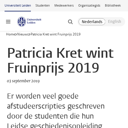
Ga naar hoofdinhoud
Universiteit Leiden
Studenten
Medewerkers
Organisatiegids
Bibliotheek
Menu
Home
Nieuws
Patricia Kret wint Fruinprijs 2019
Patricia Kret wint
Fruinprijs 2019
03 september 2019
Er worden veel goede
afstudeerscripties geschreven
door de studenten die hun
Leidse geschiedenisopleiding