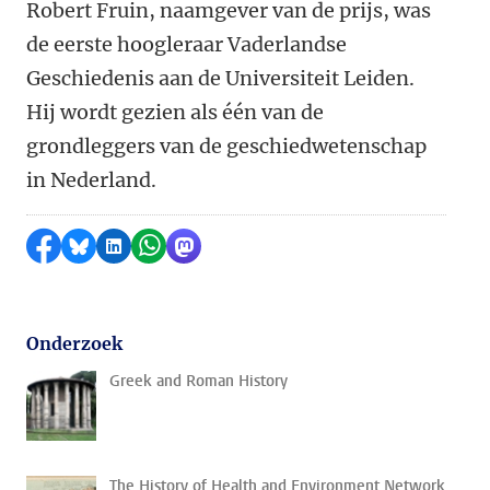
Robert Fruin, naamgever van de prijs, was
de eerste hoogleraar Vaderlandse
Geschiedenis aan de Universiteit Leiden.
Hij wordt gezien als één van de
grondleggers van de geschiedwetenschap
in Nederland.
Delen op Facebook
Delen via Bluesky
Delen op LinkedIn
Delen via WhatsApp
Delen via Mastodon
Onderzoek
Greek and Roman History
The History of Health and Environment Network