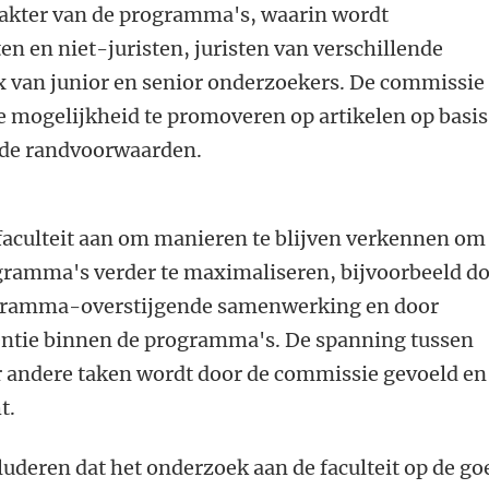
arakter van de programma's, waarin wordt
n en niet-juristen, juristen van verschillende
x van junior en senior onderzoekers. De commissie
de mogelijkheid te promoveren op artikelen op basis
erde randvoorwaarden.
faculteit aan om manieren te blijven verkennen om
ogramma's verder te maximaliseren, bijvoorbeeld d
ogramma-overstijgende samenwerking en door
entie binnen de programma's. De spanning tussen
or andere taken wordt door de commissie gevoeld en
ht.
uderen dat het onderzoek aan de faculteit op de go