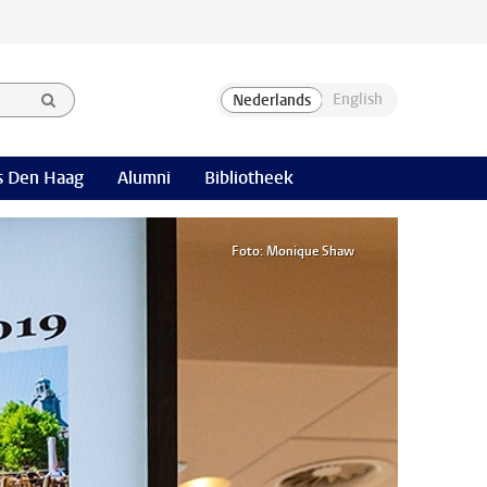
 Den Haag
Alumni
Bibliotheek
Foto: Monique Shaw