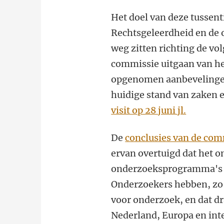
Het doel van deze tussenti
Rechtsgeleerdheid en de
weg zitten richting de vol
commissie uitgaan van he
opgenomen aanbevelingen
huidige stand van zaken 
visit op 28 juni jl.
De
conclusies van de com
ervan overtuigd dat het o
onderzoeksprogramma's ee
Onderzoekers hebben, zo 
voor onderzoek, en dat dr
Nederland, Europa en int