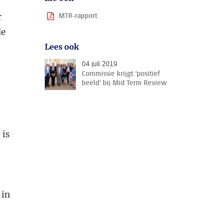
r
MTR-rapport
de
Lees ook
04 juli 2019
Commissie krijgt 'positief
beeld' bij Mid Term Review
 is
 in