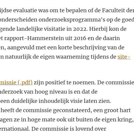
jdse evaluatie was om te bepalen of de Faculteit de
 onderscheiden onderzoeksprogramma's op de goe
gende landelijke visitatie in 2022. Hierbij kon de
t rapport-Hammerstein uit 2016 en de daarin
, aangevuld met een korte beschrijving van de
en natuurlijk de eigen waarneming tijdens de
site-
missie (.pdf)
zijn positief te noemen. De commissie
nderzoek van hoog niveau is en dat de
n duidelijke inhoudelijk visie laten zien.
heeft de commissie geconstateerd, een groot hart
agen ze in hoge mate ook uit buiten de eigen kring,
ernationaal. De commissie is lovend over