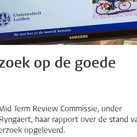
rzoek op de goede
Mid Term Review Commissie, onder
 Ryngaert, haar rapport over de stand v
derzoek opgeleverd.