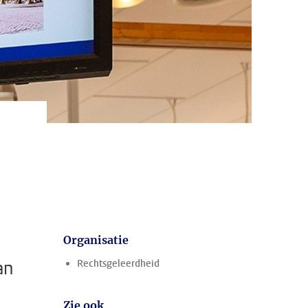
Organisatie
an
Rechtsgeleerdheid
Zie ook