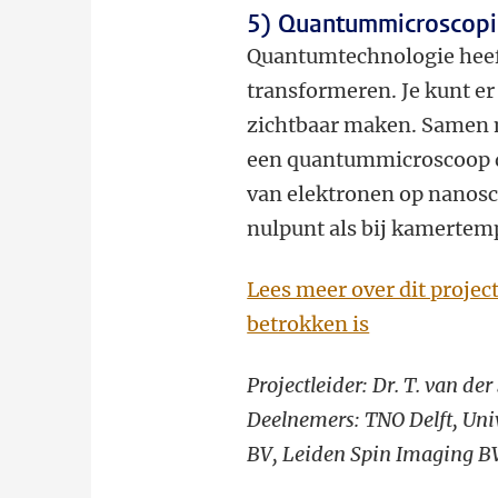
5) Quantummicroscopi
Quantumtechnologie heeft
transformeren. Je kunt 
zichtbaar maken. Samen m
een quantummicroscoop 
van elektronen op nanosc
nulpunt als bij kamertem
Lees meer over dit projec
betrokken is
Projectleider: Dr. T. van de
Deelnemers: TNO Delft, Univ
BV, Leiden Spin Imaging B