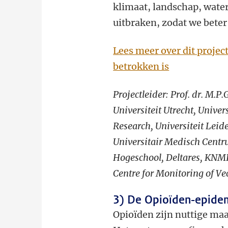
klimaat, landschap, water
uitbraken, zodat we beter
Lees meer over dit proje
betrokken is
Projectleider: Prof. dr. M
Universiteit Utrecht, Univ
Research,
Universiteit Lei
Universitair Medisch Centr
Hogeschool, Deltares, KNM
Centre for Monitoring of V
3) De Opioïden-epidem
Opioïden zijn nuttige maa