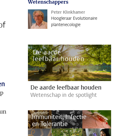
Wetenschappers
Peter Klinkhamer
Hoogleraar Evolutionaire
of
plantenecologie
en
De aarde leefbaar houden
op
Wetenschap in de spotlight
hun