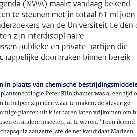
agenda (NWA) maakt vandaag bekend
en te steunen met in totaal 61 miljoen
 onderzoekers van de Universiteit Leiden 
n zijn interdisciplinaire
en publieke en private partijen die
chappelijke doorbraken binnen bereik
en in plaats van chemische bestrijdingsmiddel
plantenecologie Peter Klinkhamer was al een tijd 
 te helpen zijn idee waar te maken: de kleverige
mmige planten uit klierharen laten vrijkomen om 
psen en andere insecten, af te weren. ‘Toen ik eind
chapsquiz aanzette, stelde net kandidaat Marleen