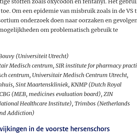
ige stoffen zoals oxycodon en fentanyl. Het gebru
toe. Om een epidemie van misbruik zoals in de VS 
sortium onderzoek doen naar oorzaken en gevolge
 mogelijkheden om problematisch gebruik te
 Bouvy (Universiteit Utrecht)
itair Medisch centrum
, SIR institute for pharmacy practi
ch centrum, Universitair Medisch Centrum Utrecht,
huis, Sint Maartenskliniek, KNMP (Dutch Royal
 CBG (MEB, medicines evaluation board), ZIN
ational Healthcare Institute), Trimbos (Netherlands
and Addiction)
wijkingen in de voorste hersenschors