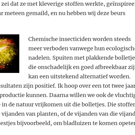
ei dat ze met kleverige stoffen werkte, geïnspiree
aar meteen gemaild, en nu hebben wij deze beurs
Chemische insecticiden worden steeds
meer verboden vanwege hun ecologisch
nadelen. Spuiten met plakkende bolletje
die onschadelijk en goed afbreekbaar zij
kan een uitstekend alternatief worden.
ultaten zijn positief. Ik hoop over een tot twee jaa
n productie kunnen. Daarna willen we ook de vluchti
in de natuur vrijkomen uit die bolletjes. Die stoffe
e vijanden van planten, of de vijanden van die vijan
estjes bijvoorbeeld, om bladluizen te komen opete