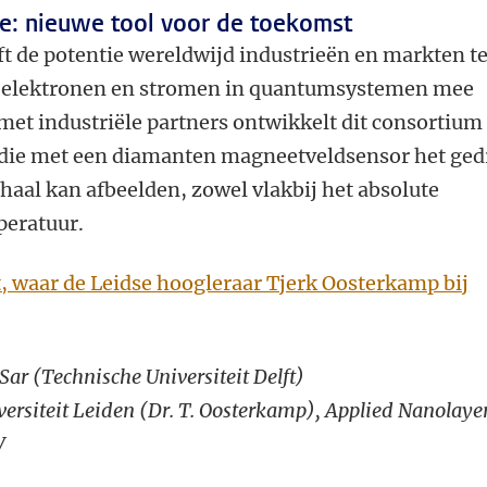
e: nieuwe tool voor de toekomst
 de potentie wereldwijd industrieën en markten t
er elektronen en stromen in quantumsystemen mee
et industriële partners ontwikkelt dit consortium
die met een diamanten
magneetveldsensor het ged
haal kan afbeelden, zowel vlakbij het
absolute
peratuur.
t, waar de Leidse hoogleraar Tjerk Oosterkamp bij
r Sar (Technische Universiteit Delft)
ersiteit Leiden (Dr. T. Oosterkamp), Applied Nanolaye
V