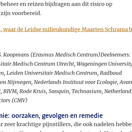
beheer en reizen bijdragen aan dit risico op
 zijn voorbereid.
ct, waar de Leidse milieukundige Maarten Schrama b
.P.G. Koopmans (Erasmus Medisch Centrum)
Deelnemers:
ersitair Medisch Centrum Utrecht, Wageningen Universit
den, Leiden Universitair Medisch Centrum
, Radboud
um Nijmegen, Nederlands Instituut voor Ecologie, Avan
I, RIVM, Rode Kruis, Sanquin, Technasium, Netherland
ectors (CMV)
ie: oorzaken, gevolgen en remedie
r zeer krachtige pijnstillers, die ook nadelen hebbe