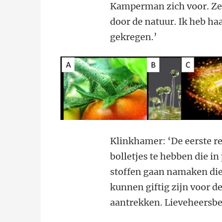
Kamperman zich voor. Ze z
door de natuur. Ik heb h
gekregen.’
Klinkhamer: ‘De eerste res
bolletjes te hebben die i
stoffen gaan namaken die 
kunnen giftig zijn voor d
aantrekken. Lieveheersbe