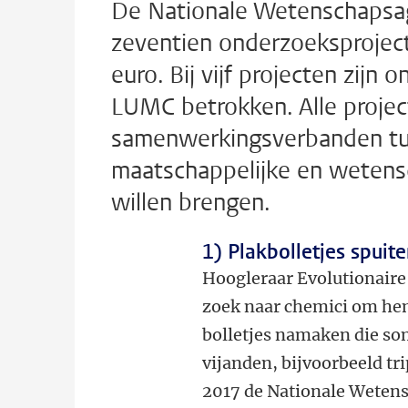
De Nationale Wetenschaps
zeventien onderzoeksproject
euro. Bij vijf projecten zijn
LUMC betrokken. Alle projecte
samenwerkingsverbanden tuss
maatschappelijke en wetens
willen brengen.
1) Plakbolletjes spuit
Hoogleraar Evolutionaire 
zoek naar chemici om hem
bolletjes namaken die so
vijanden, bijvoorbeeld tri
2017 de Nationale Wetens