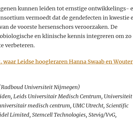
e genen kunnen leiden tot ernstige ontwikkelings- 
nsortium vermoedt dat de gendefecten in kwestie 
van de voorste hersenschors veroorzaken. De
obiologische en klinische kennis integreren om zo
te verbeteren.
ct, waar Leidse hoogleraren Hanna Swaab en Wouter
k (Radboud Universiteit Nijmegen)
eiden, Leids Universitair Medisch Centrum
, Universiteit
versitair medisch centrum, UMC Utrecht, Scientific
del Limited, Stemcell Technologies, Stevig/VvG,