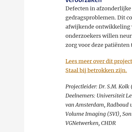
Defecten in afzonderlijk
gedragsproblemen. Dit co
afwijkende ontwikkeling 
onderzoekers willen neur
zorg voor deze patiënten 
Lees meer over dit proje
Staal bij betrokken zijn.
Projectleider: Dr. S.M. Kol
Deelnemers:
Universiteit L
van Amsterdam, Radboud uni
Volume Imaging (SVI), Soni
VGNetwerken, CHDR