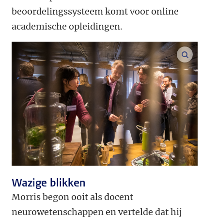
beoordelingssysteem komt voor online
academische opleidingen.
vergroo
Wazige blikken
Morris begon ooit als docent
neurowetenschappen en vertelde dat hij