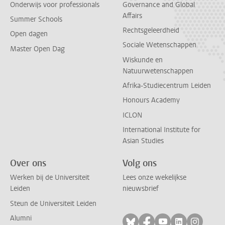
Onderwijs voor professionals
Governance and Global
Affairs
Summer Schools
Rechtsgeleerdheid
Open dagen
Sociale Wetenschappen
Master Open Dag
Wiskunde en
Natuurwetenschappen
Afrika-Studiecentrum Leiden
Honours Academy
ICLON
International Institute for
Asian Studies
Over ons
Volg ons
Werken bij de Universiteit
Lees onze wekelijkse
Leiden
nieuwsbrief
Steun de Universiteit Leiden
Alumni
Volg ons op bluesky
Volg ons op facebo
Volg ons op yo
Volg ons op
Volg on