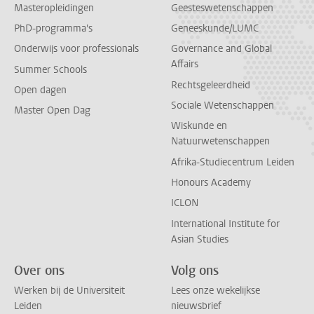
Masteropleidingen
Geesteswetenschappen
PhD-programma's
Geneeskunde/LUMC
Onderwijs voor professionals
Governance and Global
Affairs
Summer Schools
Rechtsgeleerdheid
Open dagen
Sociale Wetenschappen
Master Open Dag
Wiskunde en
Natuurwetenschappen
Afrika-Studiecentrum Leiden
Honours Academy
ICLON
International Institute for
Asian Studies
Over ons
Volg ons
Werken bij de Universiteit
Lees onze wekelijkse
Leiden
nieuwsbrief