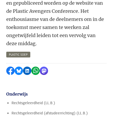
en gepubliceerd worden op de website van
de Plastic Avengers Conference. Het
enthousiasme van de deelnemers om in de
toekomst meer samen te werken zal
ongetwijfeld leiden tot een vervolg van
deze middag.
PLASTIC SOEP
Delen op Facebook
Delen via Bluesky
Delen op LinkedIn
Delen via WhatsApp
Delen via Mastodon
Onderwijs
Rechtsgeleerdheid (LL.B.)
Rechtsgeleerdheid (afstudeerrichting) (LL.B.)