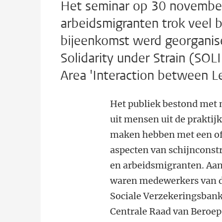
Het seminar op 30 november j
arbeidsmigranten trok veel 
bijeenkomst werd georganis
Solidarity under Strain (SO
Area 'Interaction between L
Het publiek bestond met
uit mensen uit de praktijk
maken hebben met een o
aspecten van schijnconst
en arbeidsmigranten. Aa
waren medewerkers van 
Sociale Verzekeringsbank
Centrale Raad van Beroep