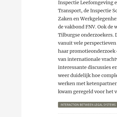
Inspectie Leefomgeving 
Transport,
de Inspectie S
Zaken en Werkgelegenhe
de vakbond
FNV. Ook de 
Tilburgse onderzoekers. 
vanuit vele perspectieven
haar promotieonderzoek e
van internationale vrach
interessante discussies e
weer duidelijk hoe compl
werken met ketenpartners 
kwam geregeld voor het v
INTERACTION BETWEEN LEGAL SYSTEMS