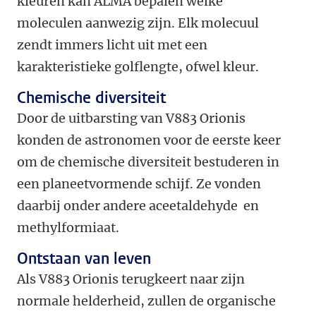
kleuren kan ALMA bepalen welke
moleculen aanwezig zijn. Elk molecuul
zendt immers licht uit met een
karakteristieke golflengte, ofwel kleur.
Chemische diversiteit
Door de uitbarsting van V883 Orionis
konden de astronomen voor de eerste keer
om de chemische diversiteit bestuderen in
een planeetvormende schijf. Ze vonden
daarbij onder andere aceetaldehyde en
methylformiaat.
Ontstaan van leven
Als V883 Orionis terugkeert naar zijn
normale helderheid, zullen de organische