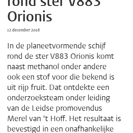
rond ster V883
Orionis
12 december 2018
In de planeetvormende schijf
rond de ster V883 Orionis komt
naast methanol onder andere
ook een stof voor die bekend is
uit rijp fruit. Dat ontdekte een
onderzoeksteam onder leiding
van de Leidse promovendus
Merel van ‘t Hoff. Het resultaat is
bevestigd in een onafhankelijke