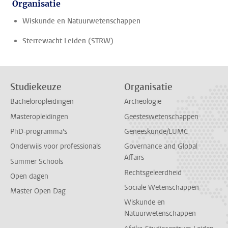
Organisatie
Wiskunde en Natuurwetenschappen
Sterrewacht Leiden (STRW)
Studiekeuze
Organisatie
Bacheloropleidingen
Archeologie
Masteropleidingen
Geesteswetenschappen
PhD-programma's
Geneeskunde/LUMC
Onderwijs voor professionals
Governance and Global
Affairs
Summer Schools
Rechtsgeleerdheid
Open dagen
Sociale Wetenschappen
Master Open Dag
Wiskunde en
Natuurwetenschappen