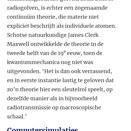
radiogolven, is echter een zogenaamde
continuüm theorie, die materie niet
expliciet beschrijft als individuele atomen.
Schotse natuurkundige James Clerk
Maxwell ontwikkelde de theorie in de
e
tweede helft van de 19
eeuw, toen de
kwantummechanica nog niet was
uitgevonden. ‘Het is dan ook verrassend,
en in eerste instantie lastig te geloven dat
zo’n theorie hier een sleutelrol speelt, op
dezelfde manier als in bijvoorbeeld
radiotransmissie op macroscopische
schaal.’
Computersimulaties