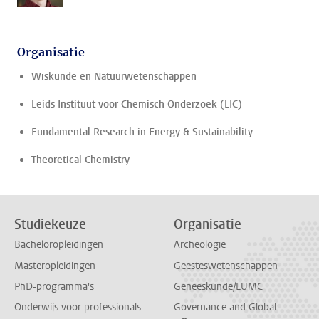
Organisatie
Wiskunde en Natuurwetenschappen
Leids Instituut voor Chemisch Onderzoek (LIC)
Fundamental Research in Energy & Sustainability
Theoretical Chemistry
Studiekeuze
Organisatie
Bacheloropleidingen
Archeologie
Masteropleidingen
Geesteswetenschappen
PhD-programma's
Geneeskunde/LUMC
Onderwijs voor professionals
Governance and Global