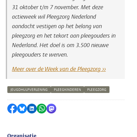
31 oktober t/m 7 november. Met deze
actieweek wil Pleegzorg Nederland
aandacht vestigen op het belang van
pleegzorg en het tekort aan pleegouders in
Nederland. Het doel is om 3.500 nieuwe
pleegouders te werven.
Meer over de Week van de Pleegzorg ››
JEUGDHULPVERLENING
PLEEGKINDEREN
PLEEGZORG
Delen op Facebook
Delen via Bluesky
Delen op LinkedIn
Delen via WhatsApp
Delen via Mastodon
Organisatie