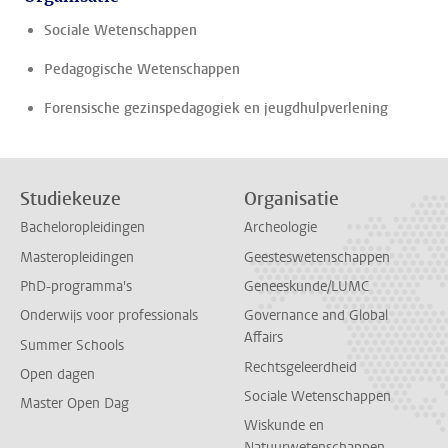
Sociale Wetenschappen
Pedagogische Wetenschappen
Forensische gezinspedagogiek en jeugdhulpverlening
Studiekeuze
Organisatie
Bacheloropleidingen
Archeologie
Masteropleidingen
Geesteswetenschappen
PhD-programma's
Geneeskunde/LUMC
Onderwijs voor professionals
Governance and Global
Affairs
Summer Schools
Rechtsgeleerdheid
Open dagen
Sociale Wetenschappen
Master Open Dag
Wiskunde en
Natuurwetenschappen