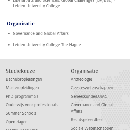
Liberal Arts and Sciences: Global Challenges (BA/BSc) -
Leiden University College
Organisatie
Governance and Global Affairs
Leiden University College The Hague
Studiekeuze
Organisatie
Bacheloropleidingen
Archeologie
Masteropleidingen
Geesteswetenschappen
PhD-programma's
Geneeskunde/LUMC
Onderwijs voor professionals
Governance and Global
Affairs
Summer Schools
Rechtsgeleerdheid
Open dagen
Sociale Wetenschappen