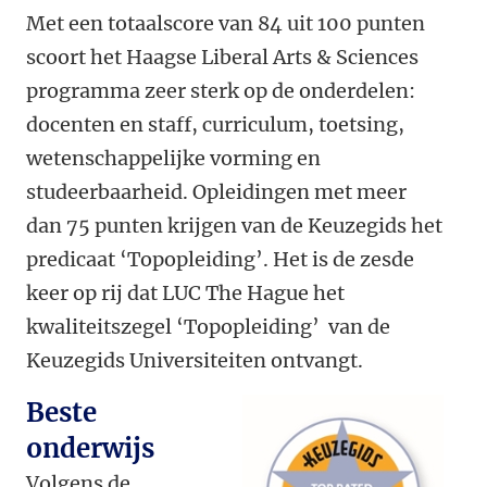
Met een totaalscore van 84 uit 100 punten
scoort het Haagse Liberal Arts & Sciences
programma zeer sterk op de onderdelen:
docenten en staff, curriculum, toetsing,
wetenschappelijke vorming en
studeerbaarheid. Opleidingen met meer
dan 75 punten krijgen van de Keuzegids het
predicaat ‘Topopleiding’. Het is de zesde
keer op rij dat LUC The Hague het
kwaliteitszegel ‘Topopleiding’ van de
Keuzegids Universiteiten ontvangt.
Beste
onderwijs
Volgens de