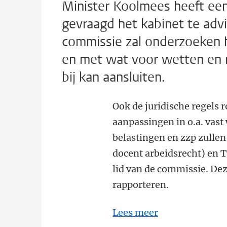
Minister Koolmees heeft een
gevraagd het kabinet te adv
commissie zal onderzoeken h
en met wat voor wetten en r
bij kan aansluiten.
Ook de juridische regels 
aanpassingen in o.a. vast
belastingen en zzp zulle
docent arbeidsrecht) en 
lid van de commissie. Dez
rapporteren.
Lees meer