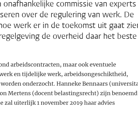
 onafhankelijke commissie van experts
iseren over de regulering van werk. De
oe werk er in de toekomst uit gaat zie
egelgeving de overheid daar het beste
rond arbeidscontracten, maar ook eventuele
 werk en tijdelijke werk, arbeidsongeschiktheid,
n worden onderzocht. Hanneke Bennaars (universita
Ton Mertens (docent belastingsrecht) zijn benoemd 
e zal uiterlijk 1 november 2019 haar advies