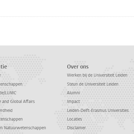
n
atsApp
 Mastodon
tie
Over ons
e
Werken bij de Universiteit Leiden
tenschappen
Steun de Universiteit Leiden
de/LUMC
Alumni
and Global Affairs
Impact
erdheid
Leiden-Delft-Erasmus Universities
tenschappen
Locaties
en Natuurwetenschappen
Disclaimer