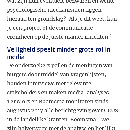
wat zijn hun eventuele bezwaren en welke
psychologische mechanismen liggen
hieraan ten grondslag? ‘Als je dit weet, kun
je een project of de communicatie
eromheen op de juiste manier inrichten.’
Veiligheid speelt minder grote rol in
media
De onderzoekers peilen de meningen van
burgers door middel van vragenlijsten,
houden interviews met relevante
stakeholders en maken media-analyses.
Ter Mors en Boomsma monitoren sinds
augustus 2017 alle berichtgeving over CCUS
in de landelijke kranten. Boomsma: ‘We
zijn halverwege met de analyse en het lijkt