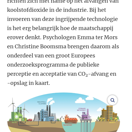
richten zich met name op het afvangen van
koolstofdioxide in de industrie. Bij het
invoeren van deze ingrijpende technologie
is het erg belangrijk hoe de maatschappij
erover denkt. Psychologen Emma ter Mors
en Christine Boomsma brengen daarom als
onderdeel van een groot Europees
onderzoeksprogramma de publieke
perceptie en acceptatie van CO
-afvang en
2
-opslag in kaart.
vergroo