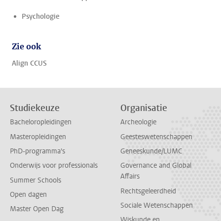
Psychologie
Zie ook
Align CCUS
Studiekeuze
Organisatie
Bacheloropleidingen
Archeologie
Masteropleidingen
Geesteswetenschappen
PhD-programma's
Geneeskunde/LUMC
Onderwijs voor professionals
Governance and Global
Affairs
Summer Schools
Rechtsgeleerdheid
Open dagen
Sociale Wetenschappen
Master Open Dag
Wiskunde en