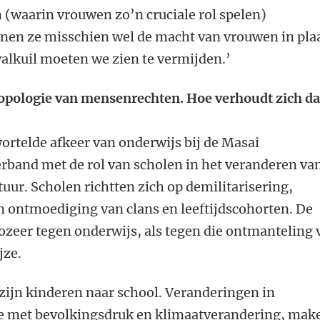
 (waarin vrouwen zo’n cruciale rol spelen)
nen ze misschien wel de macht van vrouwen in pla
 valkuil moeten we zien te vermijden.’
tropologie van mensenrechten. Hoe verhoudt zich da
wortelde afkeer van onderwijs bij de Masai
erband met de rol van scholen in het veranderen va
tuur. Scholen richtten zich op demilitarisering,
n ontmoediging van clans en leeftijdscohorten. De
ozeer tegen onderwijs, als tegen die ontmanteling 
jze.
 zijn kinderen naar school. Veranderingen in
ie met bevolkingsdruk en klimaatverandering, mak