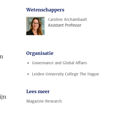
Wetenschappers
Caroline Archambault
Assistant Professor
Organisatie
an
Governance and Global Affairs
Leiden University College The Hague
Lees meer
ijn
Magazine Research