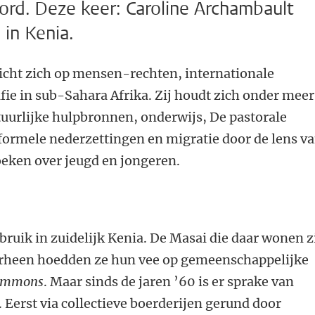
rd. Deze keer: Caroline Archambault
 in Kenia.
icht zich op mensen-rechten, internationale
ie in sub-Sahara Afrika. Zij houdt zich onder meer
tuurlijke hulpbronnen, onderwijs, De pastorale
nformele nederzettingen en migratie door de lens v
eken over jeugd en jongeren.
ruik in zuidelijk Kenia. De Masai die daar wonen z
rheen hoedden ze hun vee op gemeenschappelijke
ommons
. Maar sinds de jaren ’60 is er sprake van
 Eerst via collectieve boerderijen gerund door