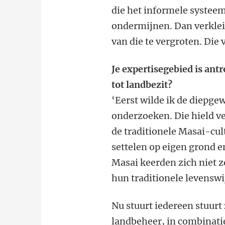
die het informele systeem
ondermijnen. Dan verklei
van die te vergroten. Die
Je expertisegebied is an
tot landbezit?
‘Eerst wilde ik de diepge
onderzoeken. Die hield v
de traditionele Masai-cul
settelen op eigen grond e
Masai keerden zich niet z
hun traditionele levenswi
Nu stuurt iedereen stuurt
landbeheer, in combinat