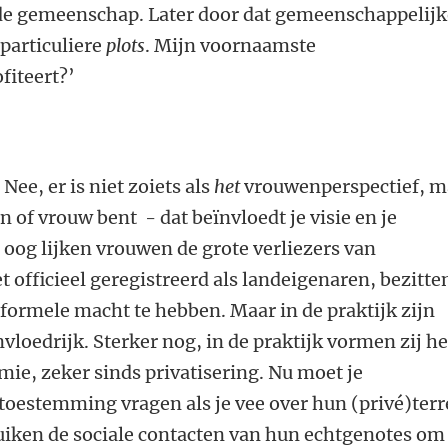
de gemeenschap. Later door dat gemeenschappelijk
 particuliere
plots
. Mijn voornaamste
fiteert?’
 Nee, er is niet zoiets als
het
vrouwenperspectief, m
n of vrouw bent - dat beïnvloedt je visie en je
e oog lijken vrouwen de grote verliezers van
et officieel geregistreerd als landeigenaren, bezitte
 formele macht te hebben. Maar in de praktijk zijn
vloedrijk. Sterker nog, in de praktijk vormen zij he
ie, zeker sinds privatisering. Nu moet je
toestemming vragen als je vee over hun (privé)terr
uiken de sociale contacten van hun echtgenotes om