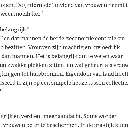
erlopen. De (informele) invloed van vrouwen neemt t
weer moeilijker.’
belangrijk?
stellen dat mannen de herderseconomie controleren
d bezitten. Vrouwen zijn machtig en invloedrijk,
dan mannen. Het is belangrijk om te weten waar
un zwakke plekken zitten, en wat gebeurt als vrou
 krijgen tot hulpbronnen. Eigendom van land hoef
aseerd te zijn op een simpele keuze tussen collectie
’
ngrijk en verdient meer aandacht. Soms worden
vrouwen beter te beschermen. In de praktijk kun