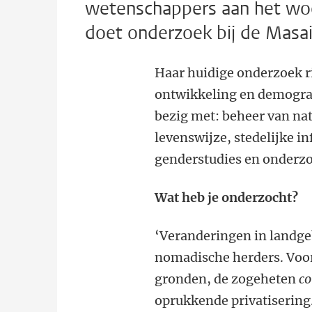
wetenschappers aan het woo
doet onderzoek bij de Masai
Haar huidige onderzoek r
ontwikkeling en demograf
bezig met: beheer van na
levenswijze, stedelijke i
genderstudies en onderzo
Wat heb je onderzocht?
‘Veranderingen in landgeb
nomadische herders. Voo
gronden, de zogeheten
c
oprukkende privatisering.