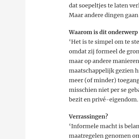
dat soepeltjes te laten v
Maar andere dingen gaan 
Waarom is dit onderwerp 
‘Het is te simpel om te 
omdat zij formeel de gron
maar op andere manieren 
maatschappelijk gezien h
meer (of minder) toegang
misschien niet per se geb
bezit en privé-eigendom.
Verrassingen?
‘Informele macht is bela
maatregelen genomen om 