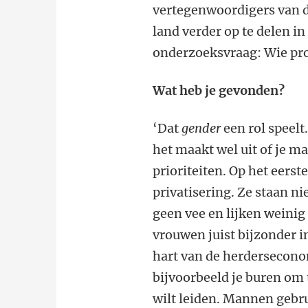
vertegenwoordigers van 
land verder op te delen in
onderzoeksvraag: Wie pro
Wat heb je gevonden?
‘Dat
gender
een rol speelt.
het maakt wel uit of je ma
prioriteiten. Op het eerst
privatisering. Ze staan ni
geen vee en lijken weinig
vrouwen juist bijzonder in
hart van de herderseconom
bijvoorbeeld je buren om 
wilt leiden. Mannen gebr