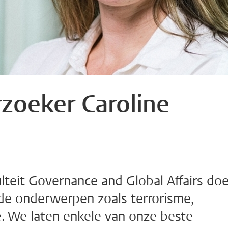
zoeker Caroline
teit Governance and Global Affairs do
de onderwerpen zoals terrorisme,
ie. We laten enkele van onze beste