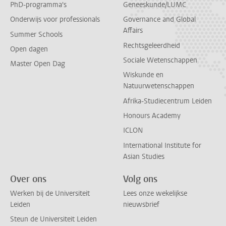
PhD-programma's
Geneeskunde/LUMC
Onderwijs voor professionals
Governance and Global
Affairs
Summer Schools
Rechtsgeleerdheid
Open dagen
Sociale Wetenschappen
Master Open Dag
Wiskunde en
Natuurwetenschappen
Afrika-Studiecentrum Leiden
Honours Academy
ICLON
International Institute for
Asian Studies
Over ons
Volg ons
Werken bij de Universiteit
Lees onze wekelijkse
Leiden
nieuwsbrief
Steun de Universiteit Leiden