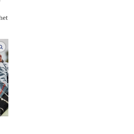
het
vergroot afbeeldingen