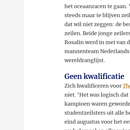
het oceaanracen te gaan.
steeds maar te blijven zei
dat wil niet zeggen: de bes
zeilen. Beide jonge zeile
Rosalin werd in mei van d
mannenteam Nederlands s
wereldranglijst.
Geen kwalificatie
Zich kwalificeren voor
Th
niet. ‘Het was logisch d
kampioen waren geworden’
studentzeilsters uit alle
eind augustus voor het ee