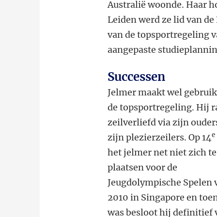
Australië woonde. Haar hob
Leiden werd ze lid van de
van de topsportregeling v
aangepaste studieplanning
Successen
Jelmer maakt wel gebruik
de topsportregeling. Hij 
zeilverliefd via zijn ouder
e
zijn plezierzeilers. Op 14
het jelmer net niet zich te
plaatsen voor de
Jeugdolympische Spelen 
2010 in Singapore en toen
was besloot hij definitief