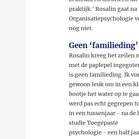
praktijk.' Rosalin gaat na
Organisatiepsychologie v
nog niet.
Geen ‘familieding’
Rosalin kreeg het zeilen n
met de paplepel ingegote
is geen familieding. Ik vo
gewoon leuk om in een kl
bootje het water op te gaa
werd pas echt gegrepen t
in een tussenjaar - na de
studie Toegepaste
psychologie - een half jaa