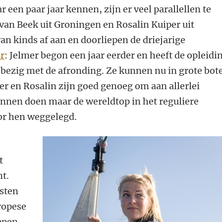
 een paar jaar kennen, zijn er veel parallellen te
van Beek uit Groningen en Rosalin Kuiper uit
van kinds af aan en doorliepen de driejarige
r
: Jelmer begon een jaar eerder en heeft de opleidi
 bezig met de afronding. Ze kunnen nu in grote bot
mer en Rosalin zijn goed genoeg om aan allerlei
unnen doen maar de wereldtop in het reguliere
oor hen weggelegd.
t
nt.
lsten
ropese
ppen