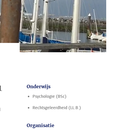
1
Onderwijs
Psychologie (BSc)
n
Rechtsgeleerdheid (LL.B.)
Organisatie