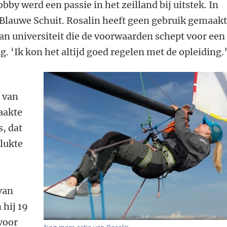
by werd een passie in het zeilland bij uitstek. In
 Blauwe Schuit. Rosalin heeft geen gebruik gemaak
an universiteit die de voorwaarden schept voor een
. ‘Ik kon het altijd goed regelen met de opleiding.
 van
raakte
s, dat
lukte
van
 hij 19
 voor