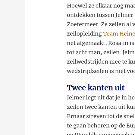
Hoewel ze elkaar nog maar
ontdekken tussen Jelmer 
Zoetermeer. Ze zeilen al 
zeilopleiding
Team Heine
net afgemaakt, Rosalin is
tot acht man, zeilen. Jel
zeilwedstrijden mee te k
wedstrijdzeilen is niet v
Twee kanten uit
Jelmer legt uit dat je in he
zeilen twee kanten uit ku
Ernaar streven tot de sne
te gaan behoren op de Eu
en Wereldkampioenscha