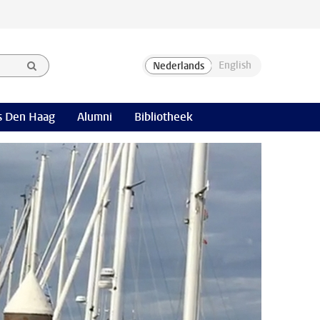
 Den Haag
Alumni
Bibliotheek