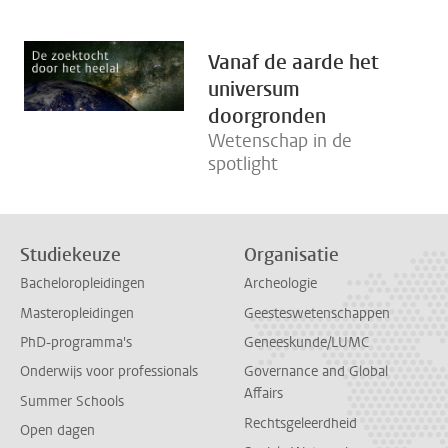
Vanaf de aarde het
universum
doorgronden
Wetenschap in de
spotlight
Studiekeuze
Organisatie
Bacheloropleidingen
Archeologie
Masteropleidingen
Geesteswetenschappen
PhD-programma's
Geneeskunde/LUMC
Onderwijs voor professionals
Governance and Global
Affairs
Summer Schools
Rechtsgeleerdheid
Open dagen