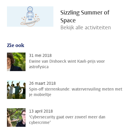
Sizzling Summer of
Space
Bekijk alle activiteiten
Zie ook
31 mei 2018
Ewine van Dishoeck wint Kavli-prijs voor
astrofysica
26 maart 2018
Spin-off sterrenkunde: watervervuiling meten met
je mobieltje
13 april 2018
‘Cybersecurity gaat over zoveel meer dan
cybercrime’