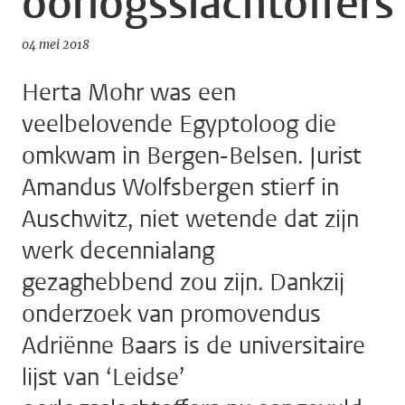
oorlogsslachtoffers
04 mei 2018
Herta Mohr was een
veelbelovende Egyptoloog die
omkwam in Bergen-Belsen. Jurist
Amandus Wolfsbergen stierf in
Auschwitz, niet wetende dat zijn
werk decennialang
gezaghebbend zou zijn. Dankzij
onderzoek van promovendus
Adriënne Baars is de universitaire
lijst van ‘Leidse’