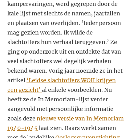
kampervaringen, werd gegrepen door de
kale lijst met slechts de namen, jaartallen
en plaatsen van overlijden. ‘Ieder persoon
mag gezien worden. Ik wilde de
slachtoffers hun verhaal teruggeven.’ Ze
ging op onderzoek uit en ontdekte dat van
veel slachtoffers wel degelijk verhalen
bekend waren. Vorig jaar noemde ze in het
artikel
‘Leidse slachtoffers WOII krijgen
een gezicht’
al enkele voorbeelden. Nu
heeft ze de In Memoriam-lijst verder
aangevuld met persoonlijke informatie
zoals deze
nieuwe versie van In Memoriam
1940-1945
laat zien. Baars werkt samen
met de landelijke
Oorlogsgravenstichting