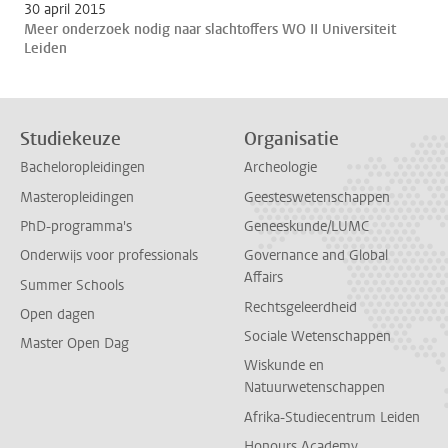
30 april 2015
Meer onderzoek nodig naar slachtoffers WO II Universiteit
Leiden
Studiekeuze
Organisatie
Bacheloropleidingen
Archeologie
Masteropleidingen
Geesteswetenschappen
PhD-programma's
Geneeskunde/LUMC
Onderwijs voor professionals
Governance and Global
Affairs
Summer Schools
Rechtsgeleerdheid
Open dagen
Sociale Wetenschappen
Master Open Dag
Wiskunde en
Natuurwetenschappen
Afrika-Studiecentrum Leiden
Honours Academy