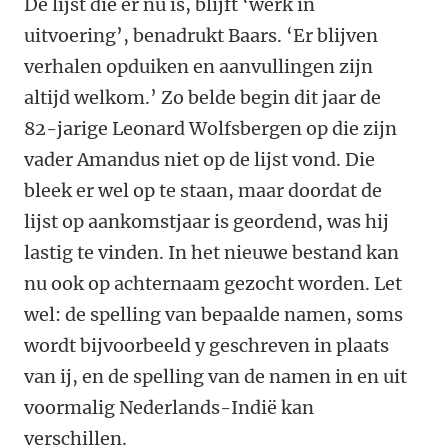
De lijst die er nu is, blijft ‘werk in
uitvoering’, benadrukt Baars. ‘Er blijven
verhalen opduiken en aanvullingen zijn
altijd welkom.’ Zo belde begin dit jaar de
82-jarige Leonard Wolfsbergen op die zijn
vader Amandus niet op de lijst vond. Die
bleek er wel op te staan, maar doordat de
lijst op aankomstjaar is geordend, was hij
lastig te vinden. In het nieuwe bestand kan
nu ook op achternaam gezocht worden. Let
wel: de spelling van bepaalde namen, soms
wordt bijvoorbeeld y geschreven in plaats
van ij, en de spelling van de namen in en uit
voormalig Nederlands-Indië kan
verschillen.