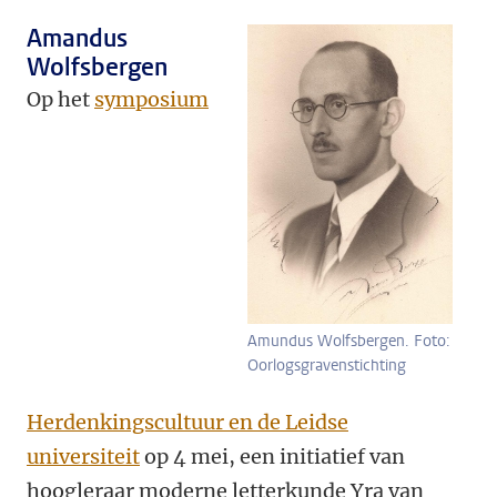
Amandus
Wolfsbergen
Op het
symposium
Amundus Wolfsbergen. Foto:
Oorlogsgravenstichting
Herdenkingscultuur en de Leidse
universiteit
op 4 mei, een initiatief van
hoogleraar moderne letterkunde Yra van