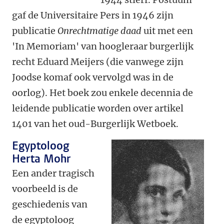
gaf de Universitaire Pers in 1946 zijn
publicatie
Onrechtmatige daad
uit met een
'In Memoriam' van hoogleraar burgerlijk
recht Eduard Meijers (die vanwege zijn
Joodse komaf ook vervolgd was in de
oorlog). Het boek zou enkele decennia de
leidende publicatie worden over artikel
1401 van het oud-Burgerlijk Wetboek.
Egyptoloog
Herta Mohr
Een ander tragisch
voorbeeld is de
geschiedenis van
de egyptoloog