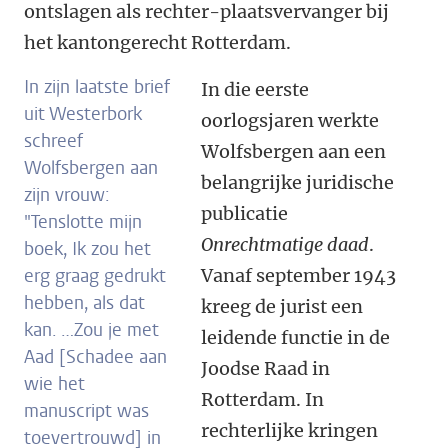
ontslagen als rechter-plaatsvervanger bij
het kantongerecht Rotterdam.
In zijn laatste brief
In die eerste
uit Westerbork
oorlogsjaren werkte
schreef
Wolfsbergen aan een
Wolfsbergen aan
belangrijke juridische
zijn vrouw:
publicatie
"Tenslotte mijn
Onrechtmatige daad
.
boek, Ik zou het
erg graag gedrukt
Vanaf september 1943
hebben, als dat
kreeg de jurist een
kan. …Zou je met
leidende functie in de
Aad [Schadee aan
Joodse Raad in
wie het
Rotterdam. In
manuscript was
rechterlijke kringen
toevertrouwd] in