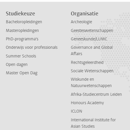
Studiekeuze
Organisatie
Bacheloropleidingen
Archeologie
Masteropleidingen
Geesteswetenschappen
PhD-programma's
Geneeskunde/LUMC
Onderwijs voor professionals
Governance and Global
Affairs
Summer Schools
Rechtsgeleerdheid
Open dagen
Sociale Wetenschappen
Master Open Dag
Wiskunde en
Natuurwetenschappen
Afrika-Studiecentrum Leiden
Honours Academy
ICLON
International Institute for
Asian Studies