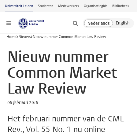
Ga naar hoofdinhoud
Universiteit Leiden
Studenten
Medewerkers
Organisatiegids
Bibliotheek
Menu
Home
Nieuws
Nieuw nummer Common Market Law Review
Nieuw nummer
Common Market
Law Review
08 februari 2018
Het februari nummer van de CML
Rev., Vol. 55 No. 1 nu online