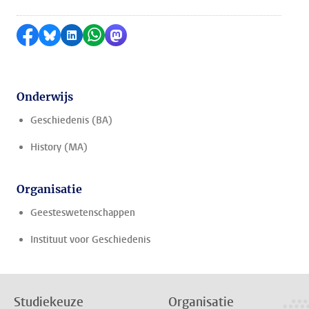
Delen op Facebook
Delen via Bluesky
Delen op LinkedIn
Delen via WhatsApp
Delen via Mastodon
Onderwijs
Geschiedenis (BA)
History (MA)
Organisatie
Geesteswetenschappen
Instituut voor Geschiedenis
Studiekeuze
Organisatie