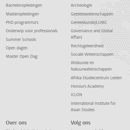
Bacheloropleidingen
Archeologie
Masteropleidingen
Geesteswetenschappen
PhD-programma's
Geneeskunde/LUMC
Onderwijs voor professionals
Governance and Global
Affairs
Summer Schools
Rechtsgeleerdheid
Open dagen
Sociale Wetenschappen
Master Open Dag
Wiskunde en
Natuurwetenschappen
Afrika-Studiecentrum Leiden
Honours Academy
ICLON
International Institute for
Asian Studies
Over ons
Volg ons