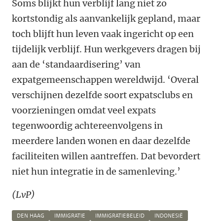
Soms blijkt hun verblijf lang niet zo
kortstondig als aanvankelijk gepland, maar
toch blijft hun leven vaak ingericht op een
tijdelijk verblijf. Hun werkgevers dragen bij
aan de ‘standaardisering’ van
expatgemeenschappen wereldwijd. ‘Overal
verschijnen dezelfde soort expatsclubs en
voorzieningen omdat veel expats
tegenwoordig achtereenvolgens in
meerdere landen wonen en daar dezelfde
faciliteiten willen aantreffen. Dat bevordert
niet hun integratie in de samenleving.’
(LvP)
DEN HAAG
IMMIGRATIE
IMMIGRATIEBELEID
INDONESIË