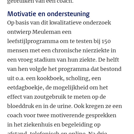
gebruiken van een coach.
Motivatie en ondersteuning
Op basis van dit kwalitatieve onderzoek
ontwierp Meuleman een
leefstijlprogramma om te testen bij 150
mensen met een chronische nierziekte in
een vroeg stadium van hun ziekte. De helft
van hen volgde het programma dat bestond
uit o.a. een kookboek, scholing, een
eetdagboekje, de mogelijkheid om het
effect van zoutgebruik te meten op de
bloeddruk en in de urine. Ook kregen ze een
coach voor twee motiverende gesprekken
in het ziekenhuis en begeleiding op
afstand, telefonisch en online. Na drie