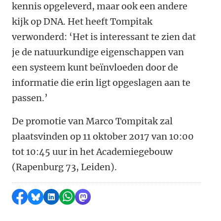
kennis opgeleverd, maar ook een andere
kijk op DNA. Het heeft Tompitak
verwonderd: ‘Het is interessant te zien dat
je de natuurkundige eigenschappen van
een systeem kunt beïnvloeden door de
informatie die erin ligt opgeslagen aan te
passen.’
De promotie van Marco Tompitak zal
plaatsvinden op 11 oktober 2017 van 10:00
tot 10:45 uur in het Academiegebouw
(Rapenburg 73, Leiden).
Delen op Facebook
Delen via Bluesky
Delen op LinkedIn
Delen via WhatsApp
Delen via Mastodon