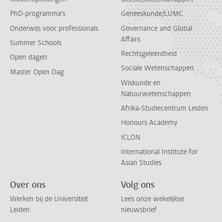
PhD-programma's
Geneeskunde/LUMC
Onderwijs voor professionals
Governance and Global
Affairs
Summer Schools
Rechtsgeleerdheid
Open dagen
Sociale Wetenschappen
Master Open Dag
Wiskunde en
Natuurwetenschappen
Afrika-Studiecentrum Leiden
Honours Academy
ICLON
International Institute for
Asian Studies
Over ons
Volg ons
Werken bij de Universiteit
Lees onze wekelijkse
Leiden
nieuwsbrief