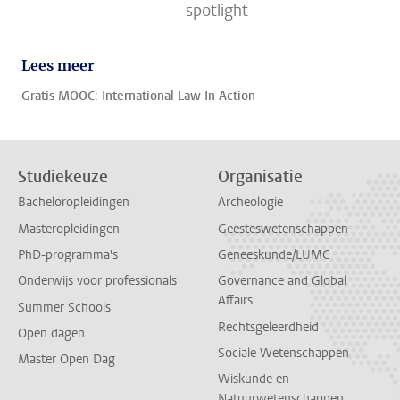
spotlight
Lees meer
Gratis MOOC: International Law In Action
Studiekeuze
Organisatie
Bacheloropleidingen
Archeologie
Masteropleidingen
Geesteswetenschappen
PhD-programma's
Geneeskunde/LUMC
Onderwijs voor professionals
Governance and Global
Affairs
Summer Schools
Rechtsgeleerdheid
Open dagen
Sociale Wetenschappen
Master Open Dag
Wiskunde en
Natuurwetenschappen