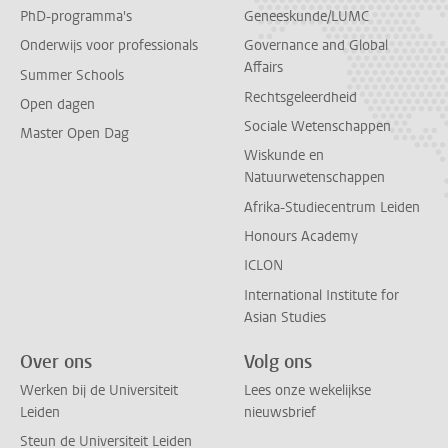
PhD-programma's
Geneeskunde/LUMC
Onderwijs voor professionals
Governance and Global
Affairs
Summer Schools
Rechtsgeleerdheid
Open dagen
Sociale Wetenschappen
Master Open Dag
Wiskunde en
Natuurwetenschappen
Afrika-Studiecentrum Leiden
Honours Academy
ICLON
International Institute for
Asian Studies
Over ons
Volg ons
Werken bij de Universiteit
Lees onze wekelijkse
Leiden
nieuwsbrief
Steun de Universiteit Leiden