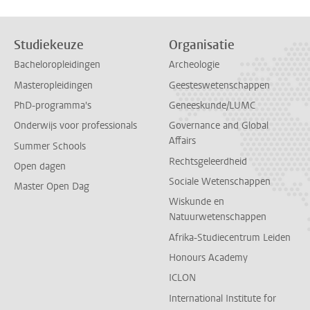
Studiekeuze
Organisatie
Bacheloropleidingen
Archeologie
Masteropleidingen
Geesteswetenschappen
PhD-programma's
Geneeskunde/LUMC
Onderwijs voor professionals
Governance and Global
Affairs
Summer Schools
Rechtsgeleerdheid
Open dagen
Sociale Wetenschappen
Master Open Dag
Wiskunde en
Natuurwetenschappen
Afrika-Studiecentrum Leiden
Honours Academy
ICLON
International Institute for