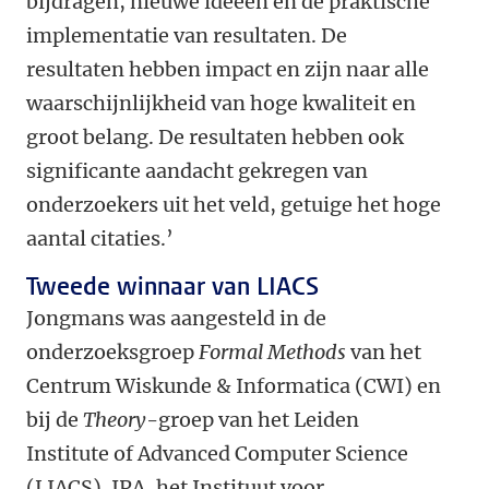
bijdragen, nieuwe ideeën en de praktische
implementatie van resultaten. De
resultaten hebben impact en zijn naar alle
waarschijnlijkheid van hoge kwaliteit en
groot belang. De resultaten hebben ook
significante aandacht gekregen van
onderzoekers uit het veld, getuige het hoge
aantal citaties.’
Tweede winnaar van LIACS
Jongmans was aangesteld in de
onderzoeksgroep
Formal Methods
van het
Centrum Wiskunde & Informatica (CWI) en
bij de
Theory
-groep van het Leiden
Institute of Advanced Computer Science
(LIACS). IPA, het Instituut voor