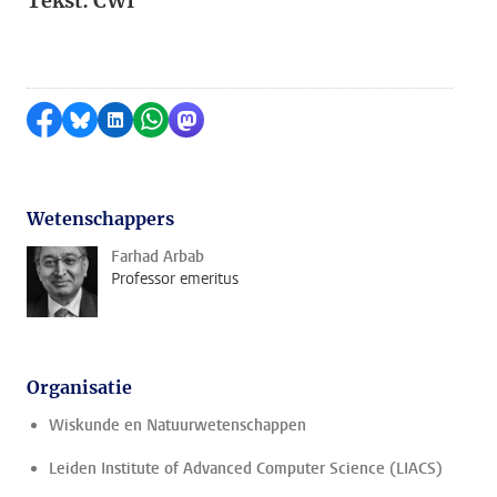
Tekst: CWI
Delen op Facebook
Delen via Bluesky
Delen op LinkedIn
Delen via WhatsApp
Delen via Mastodon
Wetenschappers
Farhad Arbab
Professor emeritus
Organisatie
Wiskunde en Natuurwetenschappen
Leiden Institute of Advanced Computer Science (LIACS)