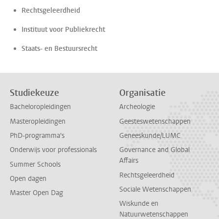
Rechtsgeleerdheid
Instituut voor Publiekrecht
Staats- en Bestuursrecht
Studiekeuze
Organisatie
Bacheloropleidingen
Archeologie
Masteropleidingen
Geesteswetenschappen
PhD-programma's
Geneeskunde/LUMC
Onderwijs voor professionals
Governance and Global
Affairs
Summer Schools
Rechtsgeleerdheid
Open dagen
Sociale Wetenschappen
Master Open Dag
Wiskunde en
Natuurwetenschappen