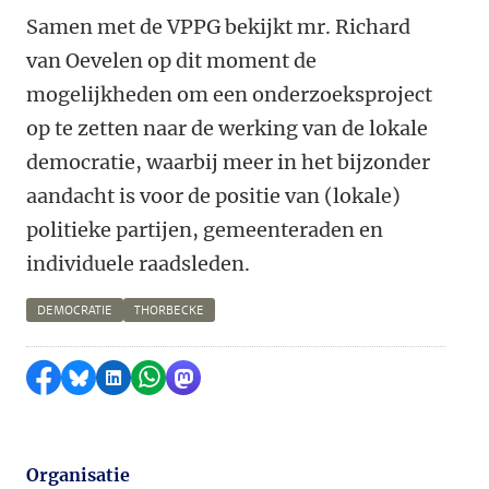
Samen met de VPPG bekijkt mr. Richard
van Oevelen op dit moment de
mogelijkheden om een onderzoeksproject
op te zetten naar de werking van de lokale
democratie, waarbij meer in het bijzonder
aandacht is voor de positie van (lokale)
politieke partijen, gemeenteraden en
individuele raadsleden.
DEMOCRATIE
THORBECKE
Delen op Facebook
Delen via Bluesky
Delen op LinkedIn
Delen via WhatsApp
Delen via Mastodon
Organisatie