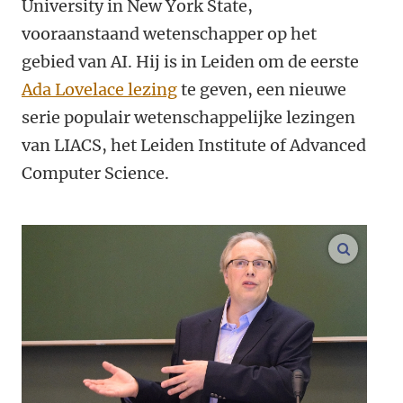
University in New York State,
vooraanstaand wetenschapper op het
gebied van AI. Hij is in Leiden om de eerste
Ada Lovelace lezing
te geven, een nieuwe
serie populair wetenschappelijke lezingen
van LIACS, het Leiden Institute of Advanced
Computer Science.
vergroo