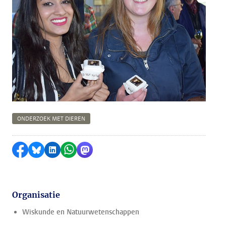
ONDERZOEK MET DIEREN
Delen op Facebook
Delen via Bluesky
Delen op LinkedIn
Delen via WhatsApp
Delen via Mastodon
Organisatie
Wiskunde en Natuurwetenschappen