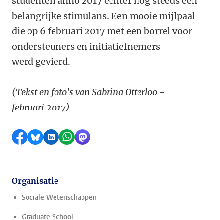
studenten anno 2017 echter nog steeds een
belangrijke stimulans. Een mooie mijlpaal
die op 6 februari 2017 met een borrel voor
ondersteuners en initiatiefnemers
werd gevierd.
(Tekst en foto's van Sabrina Otterloo -
februari 2017)
Delen op Facebook
Delen via Bluesky
Delen op LinkedIn
Delen via WhatsApp
Delen via Mastodon
Organisatie
Sociale Wetenschappen
Graduate School