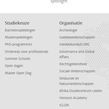
spotlight
Studiekeuze
Organisatie
Bacheloropleidingen
Archeologie
Masteropleidingen
Geesteswetenschappen
PhD-programma's
Geneeskunde/LUMC
Onderwijs voor professionals
Governance and Global
Affairs
Summer Schools
Rechtsgeleerdheid
Open dagen
Sociale Wetenschappen
Master Open Dag
Wiskunde en
Natuurwetenschappen
Afrika-Studiecentrum Leiden
Honours Academy
ICLON