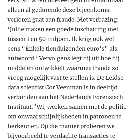
eerst schatten hoeveel geld internationaal
alleen al gedurende deze bijeenkomst
verloren gaat aan fraude. Met verbazing:
‘Jullie maken een goede inschatting met
tussen 1 en 50 miljoen. Ik krijg ook wel
eens “Enkele tienduizenden euro’s” als
antwoord.’ Vervolgens legt hij uit hoe hij
middelen ontwikkelt waarmee fraude zo
vroeg mogelijk vast te stellen is. De Leidse
data scientist Cor Veenman is in deeltijd
verbonden aan het Nederlands Forensisch
Instituut. ‘Wij werken samen met de politie
om onwaarschijnlijkheden in patronen te
herkennen. Op die manier proberen we
bijvoorbeeld te verdachte transacties te