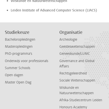
Wiskunde en Natuurwetenschappen
Leiden Institute of Advanced Computer Science (LIACS)
Studiekeuze
Organisatie
Bacheloropleidingen
Archeologie
Masteropleidingen
Geesteswetenschappen
PhD-programma's
Geneeskunde/LUMC
Onderwijs voor professionals
Governance and Global
Affairs
Summer Schools
Rechtsgeleerdheid
Open dagen
Sociale Wetenschappen
Master Open Dag
Wiskunde en
Natuurwetenschappen
Afrika-Studiecentrum Leiden
Honours Academy