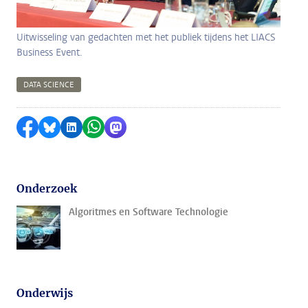
Uitwisseling van gedachten met het publiek tijdens het LIACS
Business Event.
DATA SCIENCE
Delen op Facebook
Delen via Bluesky
Delen op LinkedIn
Delen via WhatsApp
Delen via Mastodon
Onderzoek
Algoritmes en Software Technologie
Onderwijs