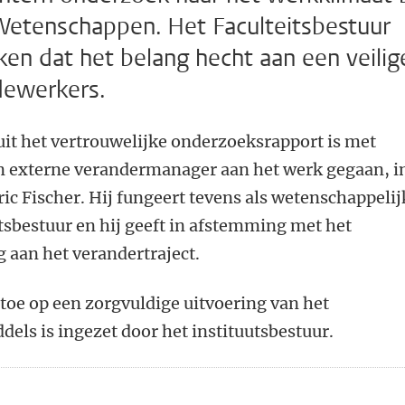
Wetenschappen. Het Faculteitsbestuur
n dat het belang hecht aan een veilig
dewerkers.
uit het vertrouwelijke onderzoeksrapport is met
n externe verandermanager aan het werk gegaan, i
ric Fischer. Hij fungeert tevens als wetenschappelij
utsbestuur en hij geeft in afstemming met het
g aan het verandertraject.
 toe op een zorgvuldige uitvoering van het
dels is ingezet door het instituutsbestuur.
n
atsApp
 Mastodon