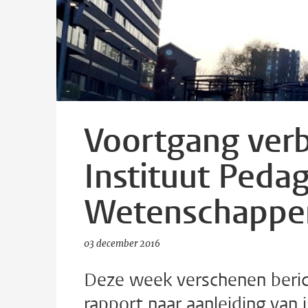
Voortgang verb
Instituut Peda
Wetenschappe
03 december 2016
Deze week verschenen berich
rapport naar aanleiding van 