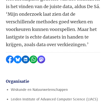
is het vinden van de juiste data, aldus De Sá.
‘Mijn onderzoek laat zien dat de
verschillende methodes goed werken en
voorkeuren kunnen voorspellen. Maar het
lastigste is echte datasets in handen te
krijgen, zoals data over verkiezingen.’
Delen op Facebook
Delen via Bluesky
Delen op LinkedIn
Delen via WhatsApp
Delen via Mastodon
Organisatie
Wiskunde en Natuurwetenschappen
Leiden Institute of Advanced Computer Science (LIACS)