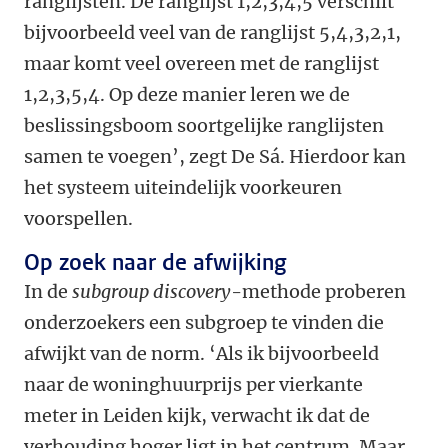
ranglijsten. De ranglijst 1,2,3,4,5 verschilt
bijvoorbeeld veel van de ranglijst 5,4,3,2,1,
maar komt veel overeen met de ranglijst
1,2,3,5,4. Op deze manier leren we de
beslissingsboom soortgelijke ranglijsten
samen te voegen’, zegt De Sá. Hierdoor kan
het systeem uiteindelijk voorkeuren
voorspellen.
Op zoek naar de afwijking
In de
subgroup discovery
-methode proberen
onderzoekers een subgroep te vinden die
afwijkt van de norm. ‘Als ik bijvoorbeeld
naar de woninghuurprijs per vierkante
meter in Leiden kijk, verwacht ik dat de
verhouding hoger ligt in het centrum. Maar