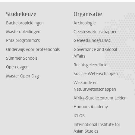
Studiekeuze
Organisatie
Bacheloropleidingen
Archeologie
Masteropleidingen
Geesteswetenschappen
PhD-programma's
Geneeskunde/LUMC
Onderwijs voor professionals
Governance and Global
Affairs
Summer Schools
Rechtsgeleerdheid
Open dagen
Sociale Wetenschappen
Master Open Dag
Wiskunde en
Natuurwetenschappen
Afrika-Studiecentrum Leiden
Honours Academy
ICLON
International Institute for
Asian Studies