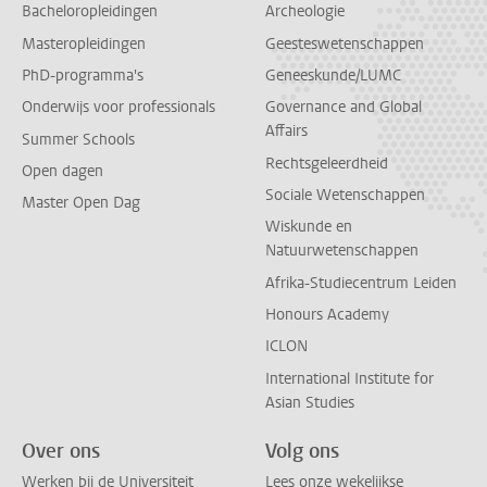
Bacheloropleidingen
Archeologie
Masteropleidingen
Geesteswetenschappen
PhD-programma's
Geneeskunde/LUMC
Onderwijs voor professionals
Governance and Global
Affairs
Summer Schools
Rechtsgeleerdheid
Open dagen
Sociale Wetenschappen
Master Open Dag
Wiskunde en
Natuurwetenschappen
Afrika-Studiecentrum Leiden
Honours Academy
ICLON
International Institute for
Asian Studies
Over ons
Volg ons
Werken bij de Universiteit
Lees onze wekelijkse