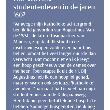
studentenleven in de jaren
'60?
‘Vanwege mijn katholieke achtergrond
ben ik lid geworden van Augustinus. Van
de VVSL, de latere fusiepartner van
Minerva, zag ik af. Ik stond in de
inschrijvingsrij en wilde even naar huis
bellen, omdat het veel langer duurde dan
verwacht. Dat mocht niet en ik kreeg
een hoop geschreeuw van de dames over
me heen. Toen stapte ik uit de rij. Bij
Augustinus heb ik een hoop lol gehad,
maar er waren ook serieuze 'katholieke'
avonden. Daarnaast had ik veel aan mijn
studentenhuis aan de Klikspaanweg.
Heerlijk om geen betuttelende hospita te
hebben. Sommige huisgenoten zie ik nog