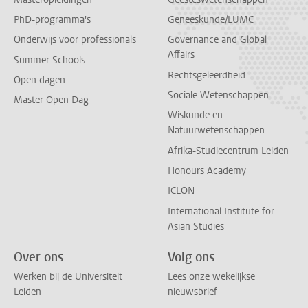
PhD-programma's
Geneeskunde/LUMC
Onderwijs voor professionals
Governance and Global
Affairs
Summer Schools
Rechtsgeleerdheid
Open dagen
Sociale Wetenschappen
Master Open Dag
Wiskunde en
Natuurwetenschappen
Afrika-Studiecentrum Leiden
Honours Academy
ICLON
International Institute for
Asian Studies
Over ons
Volg ons
Werken bij de Universiteit
Lees onze wekelijkse
Leiden
nieuwsbrief