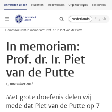
Ga naar hoofdinhoud
Universiteit Leiden
Studenten
Medewerkers
Organisatiegids
Bibliotheek
Menu
Home
Nieuws
In memoriam: Prof. dr. Ir. Piet van de Putte
In memoriam:
Prof. dr. Ir. Piet
van de Putte
15 november 2016
Met grote droefenis delen wij
mede dat Piet van de Putte op 7