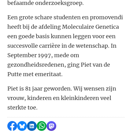
befaamde onderzoeksgroep.
Een grote schare studenten en promovendi
heeft bij de afdeling Moleculaire Genetica
een goede basis kunnen leggen voor een
succesvolle carrière in de wetenschap. In
September 1997, mede om
gezondheidsredenen, ging Piet van de
Putte met emeritaat.
Piet is 81 jaar geworden. Wij wensen zijn
vrouw, kinderen en kleinkinderen veel
sterkte toe.
Delen op Facebook
Delen via Bluesky
Delen op LinkedIn
Delen via WhatsApp
Delen via Mastodon