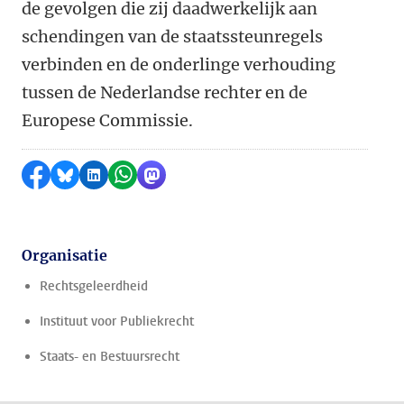
de gevolgen die zij daadwerkelijk aan
schendingen van de staatssteunregels
verbinden en de onderlinge verhouding
tussen de Nederlandse rechter en de
Europese Commissie.
Delen op Facebook
Delen via Bluesky
Delen op LinkedIn
Delen via WhatsApp
Delen via Mastodon
Organisatie
Rechtsgeleerdheid
Instituut voor Publiekrecht
Staats- en Bestuursrecht