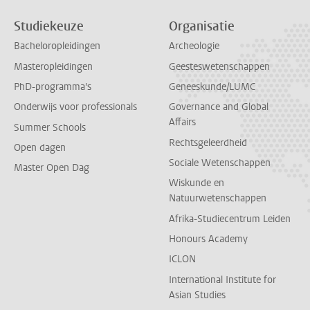
Studiekeuze
Organisatie
Bacheloropleidingen
Archeologie
Masteropleidingen
Geesteswetenschappen
PhD-programma's
Geneeskunde/LUMC
Onderwijs voor professionals
Governance and Global
Affairs
Summer Schools
Rechtsgeleerdheid
Open dagen
Sociale Wetenschappen
Master Open Dag
Wiskunde en
Natuurwetenschappen
Afrika-Studiecentrum Leiden
Honours Academy
ICLON
International Institute for
Asian Studies